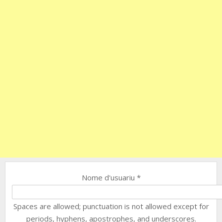
Nome d'usuariu
*
Spaces are allowed; punctuation is not allowed except for
periods, hyphens, apostrophes, and underscores.