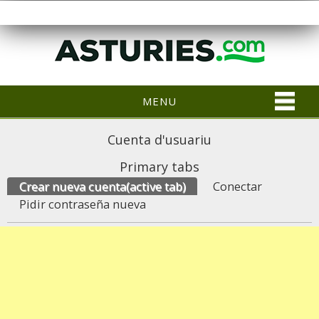
MENU
Cuenta d'usuariu
Primary tabs
Crear nueva cuenta
(active tab)
Conectar
Pidir contraseña nueva