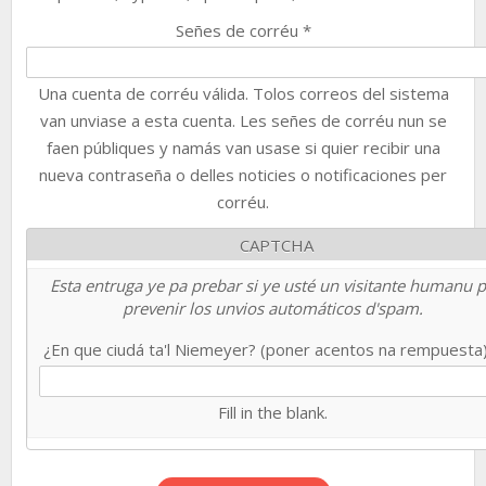
Señes de corréu
*
Una cuenta de corréu válida. Tolos correos del sistema
van unviase a esta cuenta. Les señes de corréu nun se
faen públiques y namás van usase si quier recibir una
nueva contraseña o delles noticies o notificaciones per
corréu.
CAPTCHA
Esta entruga ye pa prebar si ye usté un visitante humanu 
prevenir los unvios automáticos d'spam.
¿En que ciudá ta'l Niemeyer? (poner acentos na rempuesta
Fill in the blank.