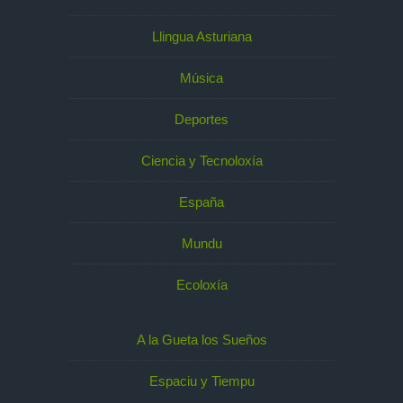
Llingua Asturiana
Música
Deportes
Ciencia y Tecnoloxía
España
Mundu
Ecoloxía
A la Gueta los Sueños
Espaciu y Tiempu