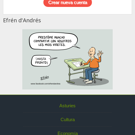
Efrén d'Andrés
Asturies
Cultura
Economía