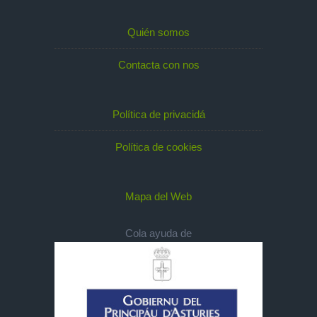
Quién somos
Contacta con nos
Política de privacidá
Política de cookies
Mapa del Web
Cola ayuda de