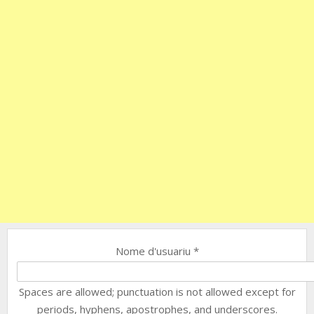
Nome d'usuariu
*
Spaces are allowed; punctuation is not allowed except for
periods, hyphens, apostrophes, and underscores.