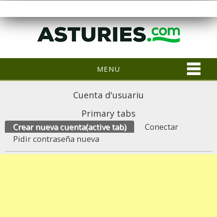
MENU
Cuenta d'usuariu
Primary tabs
Crear nueva cuenta
(active tab)
Conectar
Pidir contraseña nueva