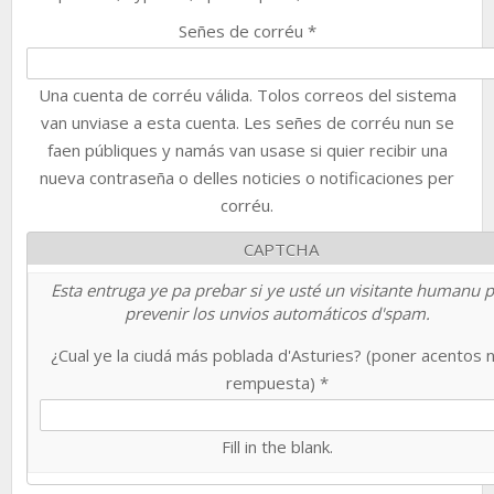
Señes de corréu
*
Una cuenta de corréu válida. Tolos correos del sistema
van unviase a esta cuenta. Les señes de corréu nun se
faen públiques y namás van usase si quier recibir una
nueva contraseña o delles noticies o notificaciones per
corréu.
CAPTCHA
Esta entruga ye pa prebar si ye usté un visitante humanu 
prevenir los unvios automáticos d'spam.
¿Cual ye la ciudá más poblada d'Asturies? (poner acentos 
rempuesta)
*
Fill in the blank.