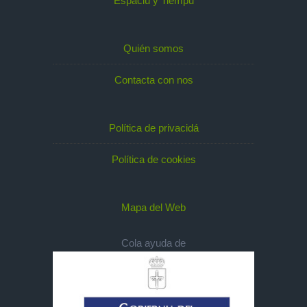
Espaciu y Tiempu
Quién somos
Contacta con nos
Política de privacidá
Política de cookies
Mapa del Web
Cola ayuda de