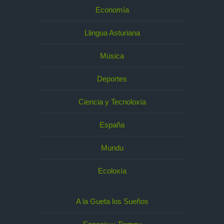
Economía
Llingua Asturiana
Música
Deportes
Ciencia y Tecnoloxía
España
Mundu
Ecoloxía
A la Gueta los Sueños