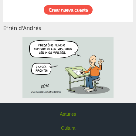
Efrén d'Andrés
Asturies
Cultura