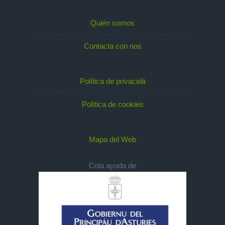
Quién somos
Contacta con nos
Política de privacidá
Política de cookies
Mapa del Web
Cola ayuda de