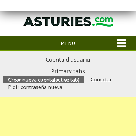
MENU
Cuenta d'usuariu
Primary tabs
Crear nueva cuenta
(active tab)
Conectar
Pidir contraseña nueva