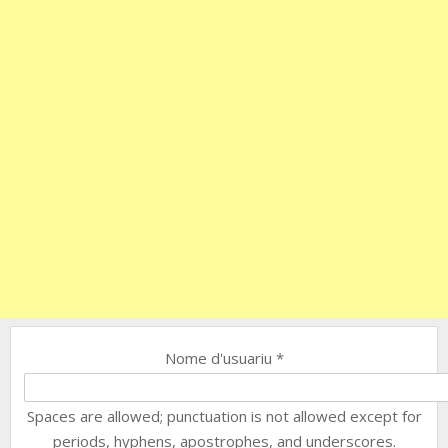
Nome d'usuariu
*
Spaces are allowed; punctuation is not allowed except for
periods, hyphens, apostrophes, and underscores.