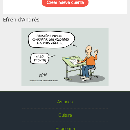
Efrén d'Andrés
Asturies
Cultura
Economía