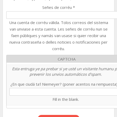
Señes de corréu
*
Una cuenta de corréu válida. Tolos correos del sistema
van unviase a esta cuenta. Les señes de corréu nun se
faen públiques y namás van usase si quier recibir una
nueva contraseña o delles noticies o notificaciones per
corréu.
CAPTCHA
Esta entruga ye pa prebar si ye usté un visitante humanu 
prevenir los unvios automáticos d'spam.
¿En que ciudá ta'l Niemeyer? (poner acentos na rempuesta
Fill in the blank.