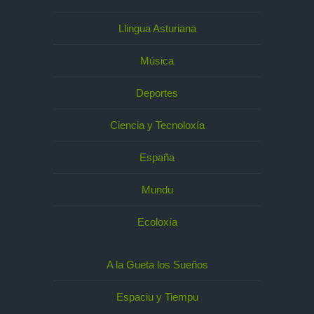
Llingua Asturiana
Música
Deportes
Ciencia y Tecnoloxía
España
Mundu
Ecoloxía
A la Gueta los Sueños
Espaciu y Tiempu