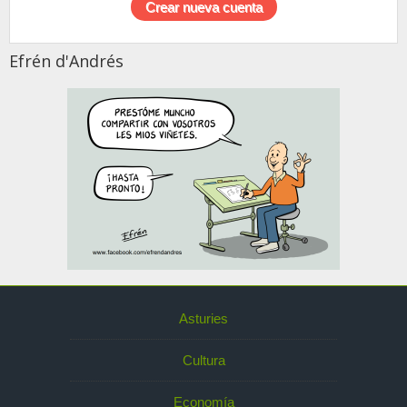
Efrén d'Andrés
Asturies
Cultura
Economía