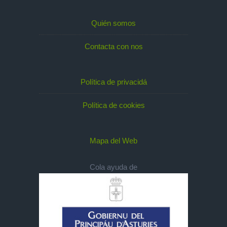
Quién somos
Contacta con nos
Política de privacidá
Política de cookies
Mapa del Web
Cola ayuda de