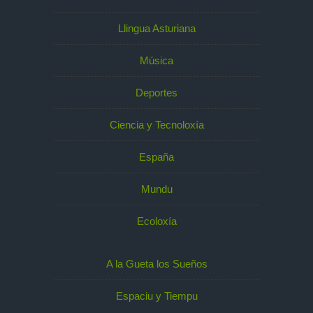
Llingua Asturiana
Música
Deportes
Ciencia y Tecnoloxía
España
Mundu
Ecoloxía
A la Gueta los Sueños
Espaciu y Tiempu