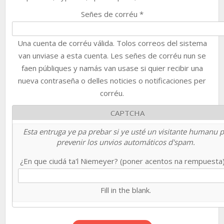
Señes de corréu
*
Una cuenta de corréu válida. Tolos correos del sistema
van unviase a esta cuenta. Les señes de corréu nun se
faen públiques y namás van usase si quier recibir una
nueva contraseña o delles noticies o notificaciones per
corréu.
CAPTCHA
Esta entruga ye pa prebar si ye usté un visitante humanu 
prevenir los unvios automáticos d'spam.
¿En que ciudá ta'l Niemeyer? (poner acentos na rempuesta
Fill in the blank.