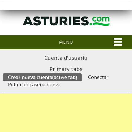
MENU
Cuenta d'usuariu
Primary tabs
Crear nueva cuenta
(active tab)
Conectar
Pidir contraseña nueva