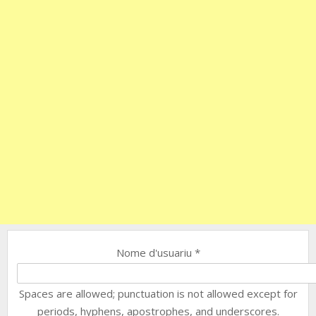
Nome d'usuariu
*
Spaces are allowed; punctuation is not allowed except for
periods, hyphens, apostrophes, and underscores.