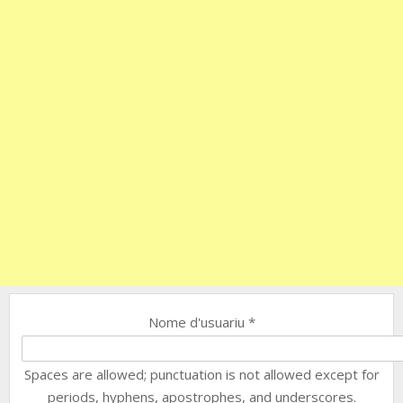
Nome d'usuariu
*
Spaces are allowed; punctuation is not allowed except for
periods, hyphens, apostrophes, and underscores.