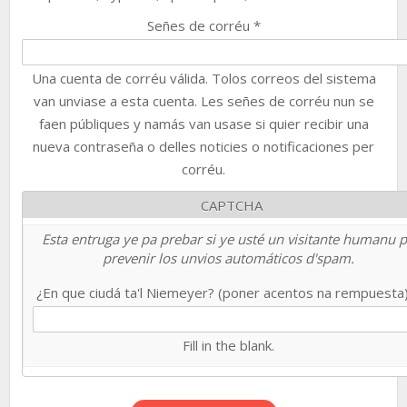
Señes de corréu
*
Una cuenta de corréu válida. Tolos correos del sistema
van unviase a esta cuenta. Les señes de corréu nun se
faen públiques y namás van usase si quier recibir una
nueva contraseña o delles noticies o notificaciones per
corréu.
CAPTCHA
Esta entruga ye pa prebar si ye usté un visitante humanu 
prevenir los unvios automáticos d'spam.
¿En que ciudá ta'l Niemeyer? (poner acentos na rempuesta
Fill in the blank.