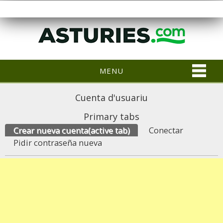
MENU
Cuenta d'usuariu
Primary tabs
Crear nueva cuenta
(active tab)
Conectar
Pidir contraseña nueva