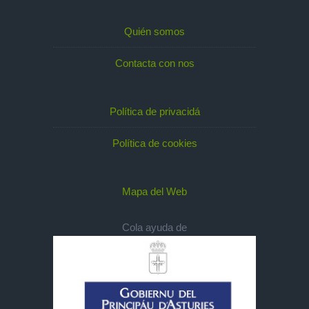
Quién somos
Contacta con nos
Política de privacidá
Política de cookies
Mapa del Web
Cola ayuda de