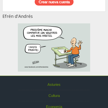
Efrén d'Andrés
Asturies
Cultura
Economía