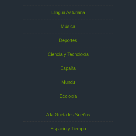
Llingua Asturiana
Música
Deportes
Ciencia y Tecnoloxía
España
Mundu
Ecoloxía
A la Gueta los Sueños
Espaciu y Tiempu