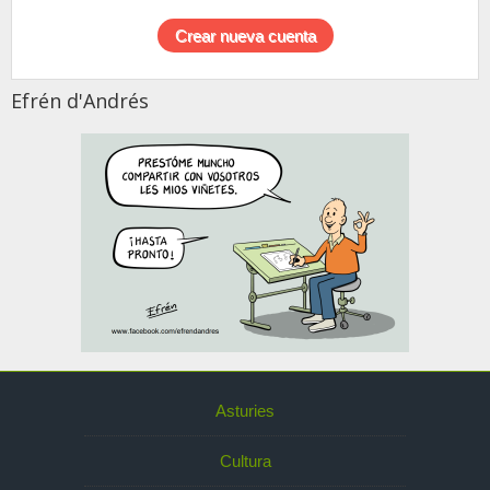
Efrén d'Andrés
Asturies
Cultura