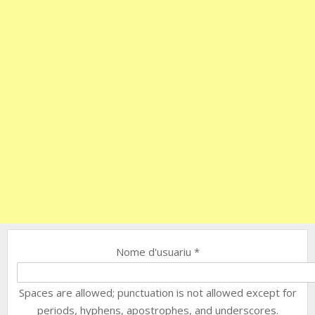
Nome d'usuariu
*
Spaces are allowed; punctuation is not allowed except for
periods, hyphens, apostrophes, and underscores.