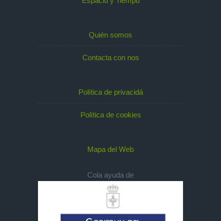
Espaciu y Tiempu
Quién somos
Contacta con nos
Política de privacidá
Política de cookies
Mapa del Web
Cola ayuda de