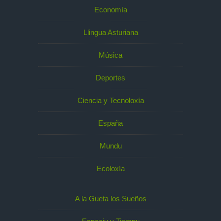
Economía
Llingua Asturiana
Música
Deportes
Ciencia y Tecnoloxía
España
Mundu
Ecoloxía
A la Gueta los Sueños