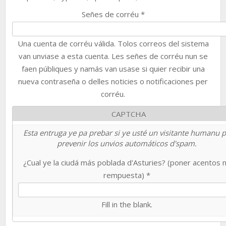
Señes de corréu
*
Una cuenta de corréu válida. Tolos correos del sistema
van unviase a esta cuenta. Les señes de corréu nun se
faen públiques y namás van usase si quier recibir una
nueva contraseña o delles noticies o notificaciones per
corréu.
CAPTCHA
Esta entruga ye pa prebar si ye usté un visitante humanu 
prevenir los unvios automáticos d'spam.
¿Cual ye la ciudá más poblada d'Asturies? (poner acentos 
rempuesta)
*
Fill in the blank.