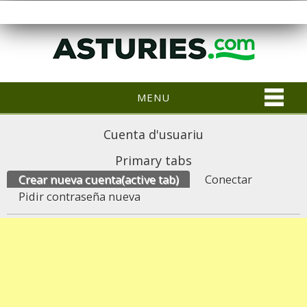
MENU
Cuenta d'usuariu
Primary tabs
Crear nueva cuenta
(active tab)
Conectar
Pidir contraseña nueva