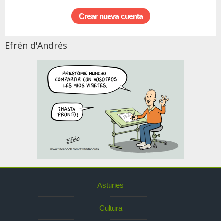
Efrén d'Andrés
Asturies
Cultura