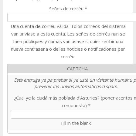
Señes de corréu
*
Una cuenta de corréu válida. Tolos correos del sistema
van unviase a esta cuenta. Les señes de corréu nun se
faen públiques y namás van usase si quier recibir una
nueva contraseña o delles noticies o notificaciones per
corréu.
CAPTCHA
Esta entruga ye pa prebar si ye usté un visitante humanu 
prevenir los unvios automáticos d'spam.
¿Cual ye la ciudá más poblada d'Asturies? (poner acentos 
rempuesta)
*
Fill in the blank.