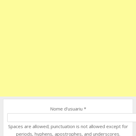
Nome d'usuariu
*
Spaces are allowed; punctuation is not allowed except for
periods, hyphens, apostrophes, and underscores.