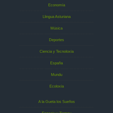
Economía
Llingua Asturiana
Música
Deportes
Ciencia y Tecnoloxía
España
Mundu
Ecoloxía
A la Gueta los Sueños