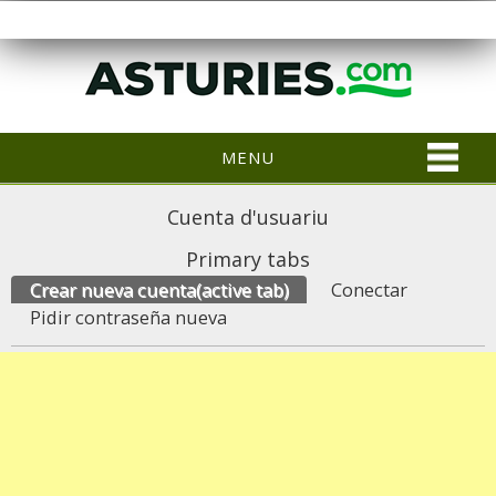
MENU
Cuenta d'usuariu
Primary tabs
Crear nueva cuenta
(active tab)
Conectar
Pidir contraseña nueva