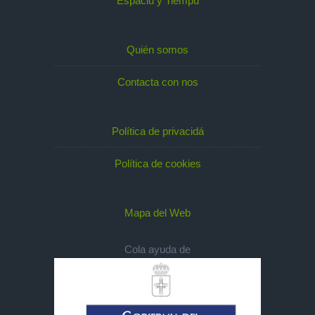
Espaciu y Tiempu
Quién somos
Contacta con nos
Política de privacidá
Política de cookies
Mapa del Web
Cola ayuda de