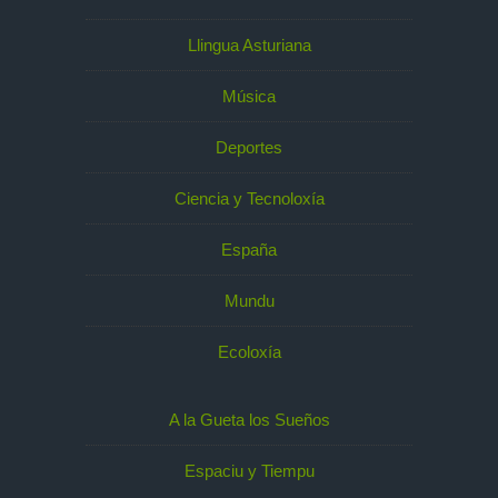
Llingua Asturiana
Música
Deportes
Ciencia y Tecnoloxía
España
Mundu
Ecoloxía
A la Gueta los Sueños
Espaciu y Tiempu