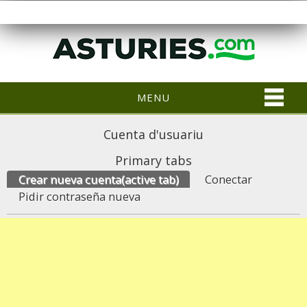
MENU
Cuenta d'usuariu
Primary tabs
Crear nueva cuenta
(active tab)
Conectar
Pidir contraseña nueva