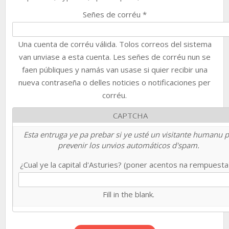
Señes de corréu
*
Una cuenta de corréu válida. Tolos correos del sistema
van unviase a esta cuenta. Les señes de corréu nun se
faen públiques y namás van usase si quier recibir una
nueva contraseña o delles noticies o notificaciones per
corréu.
CAPTCHA
Esta entruga ye pa prebar si ye usté un visitante humanu 
prevenir los unvios automáticos d'spam.
¿Cual ye la capital d'Asturies? (poner acentos na rempuest
Fill in the blank.