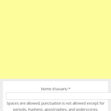
Nome d'usuariu
*
Spaces are allowed; punctuation is not allowed except for
periods, hyphens, apostrophes, and underscores.