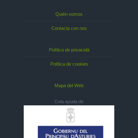
Quién somos
Contacta con nos
Política de privacidá
Política de cookies
Mapa del Web
Cola ayuda de