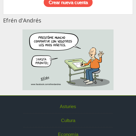
Efrén d'Andrés
Asturies
Cultura
Economía