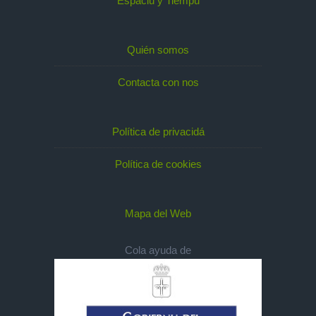
Espaciu y Tiempu
Quién somos
Contacta con nos
Política de privacidá
Política de cookies
Mapa del Web
Cola ayuda de