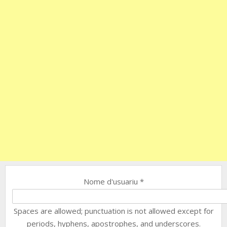
Nome d'usuariu
*
Spaces are allowed; punctuation is not allowed except for
periods, hyphens, apostrophes, and underscores.