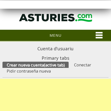
MENU
Cuenta d'usuariu
Primary tabs
Crear nueva cuenta
(active tab)
Conectar
Pidir contraseña nueva