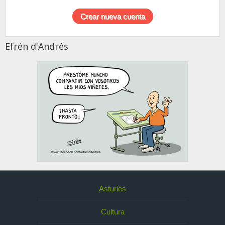
Efrén d'Andrés
Asturies
Cultura