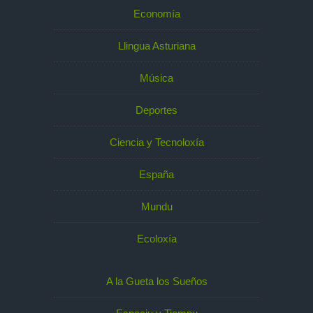
Economía
Llingua Asturiana
Música
Deportes
Ciencia y Tecnoloxía
España
Mundu
Ecoloxía
A la Gueta los Sueños