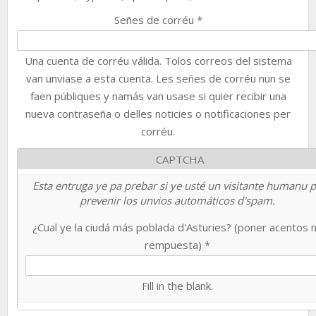
Señes de corréu
*
Una cuenta de corréu válida. Tolos correos del sistema
van unviase a esta cuenta. Les señes de corréu nun se
faen públiques y namás van usase si quier recibir una
nueva contraseña o delles noticies o notificaciones per
corréu.
CAPTCHA
Esta entruga ye pa prebar si ye usté un visitante humanu 
prevenir los unvios automáticos d'spam.
¿Cual ye la ciudá más poblada d'Asturies? (poner acentos 
rempuesta)
*
Fill in the blank.