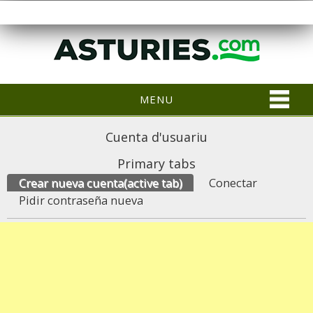
MENU
Cuenta d'usuariu
Primary tabs
Crear nueva cuenta
(active tab)
Conectar
Pidir contraseña nueva