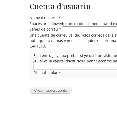
Cuenta d'usuariu
Nome d'usuariu
*
Spaces are allowed; punctuation is not allowed e
Señes de corréu
*
Una cuenta de corréu válida. Tolos correos del si
públiques y namás van usase si quier recibir una 
CAPTCHA
Esta entruga ye pa prebar si ye usté un visita
¿Cual ye la capital d'Asturies? (poner acentos 
Fill in the blank.