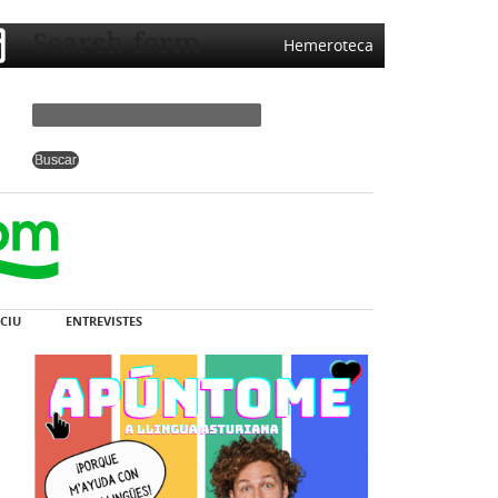
Search form
Hemeroteca
CIU
ENTREVISTES