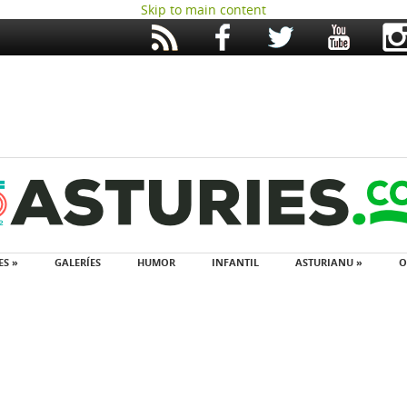
Skip to main content
ES »
GALERÍES
HUMOR
INFANTIL
ASTURIANU »
O