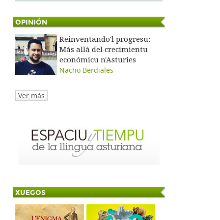
OPINIÓN
Reinventando'l progresu:
Más allá del crecimientu
económicu n'Asturies
Nacho Berdiales
Ver más
XUEGOS