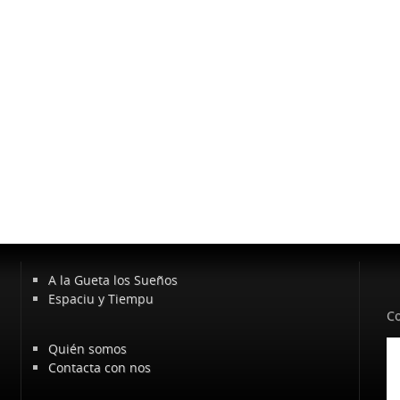
A la Gueta los Sueños
Espaciu y Tiempu
Co
Quién somos
Contacta con nos