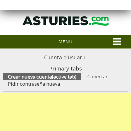
MENU
Cuenta d'usuariu
Primary tabs
Crear nueva cuenta
(active tab)
Conectar
Pidir contraseña nueva