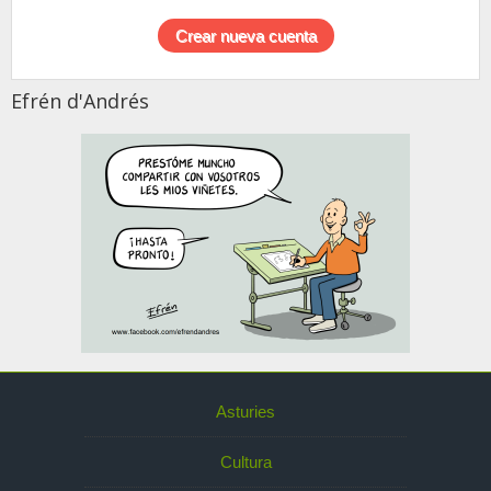
Efrén d'Andrés
Asturies
Cultura