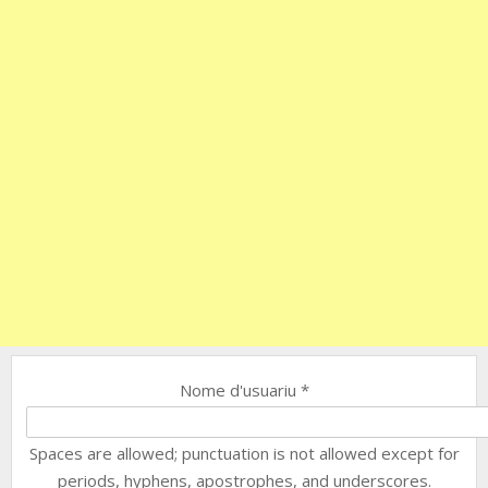
Nome d'usuariu
*
Spaces are allowed; punctuation is not allowed except for
periods, hyphens, apostrophes, and underscores.