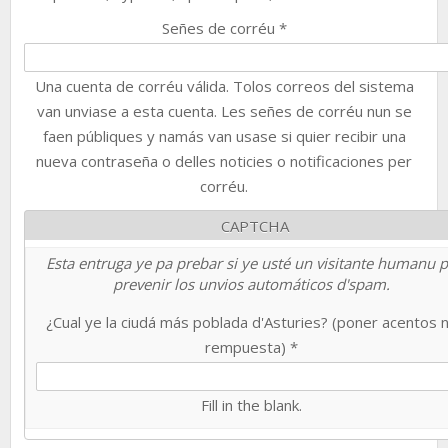
Señes de corréu
*
Una cuenta de corréu válida. Tolos correos del sistema
van unviase a esta cuenta. Les señes de corréu nun se
faen públiques y namás van usase si quier recibir una
nueva contraseña o delles noticies o notificaciones per
corréu.
CAPTCHA
Esta entruga ye pa prebar si ye usté un visitante humanu 
prevenir los unvios automáticos d'spam.
¿Cual ye la ciudá más poblada d'Asturies? (poner acentos 
rempuesta)
*
Fill in the blank.