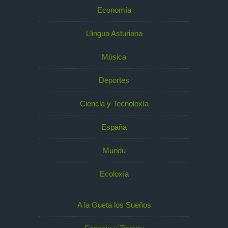
Economía
Llingua Asturiana
Música
Deportes
Ciencia y Tecnoloxía
España
Mundu
Ecoloxía
A la Gueta los Sueños