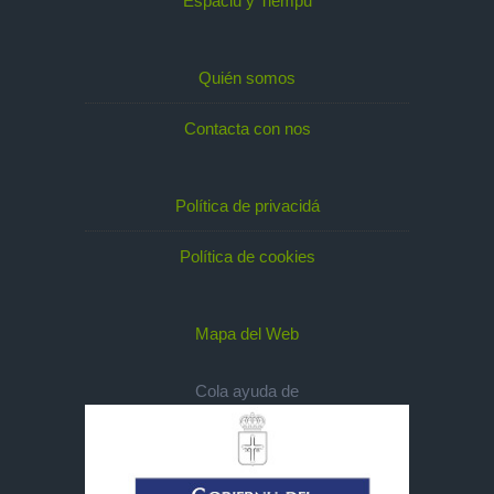
Espaciu y Tiempu
Quién somos
Contacta con nos
Política de privacidá
Política de cookies
Mapa del Web
Cola ayuda de