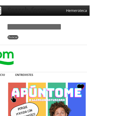
Search form
Hemeroteca
CIU
ENTREVISTES