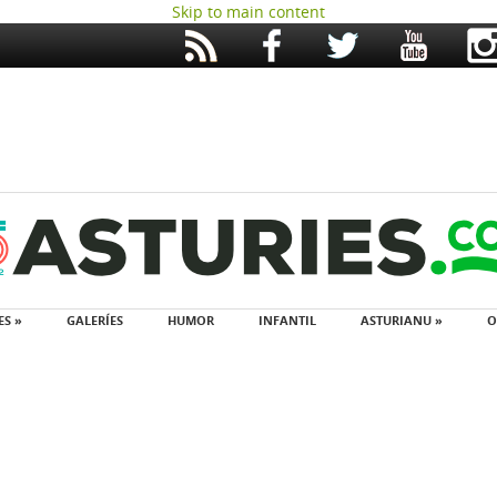
Skip to main content
ES »
GALERÍES
HUMOR
INFANTIL
ASTURIANU »
O