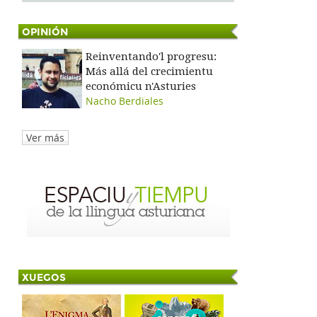
OPINIÓN
Reinventando'l progresu:
Más allá del crecimientu
económicu n'Asturies
Nacho Berdiales
Ver más
XUEGOS