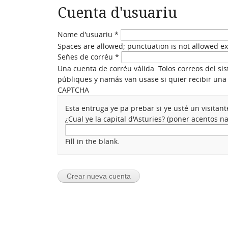
Cuenta d'usuariu
Nome d'usuariu
*
Spaces are allowed; punctuation is not allowed e
Señes de corréu
*
Una cuenta de corréu válida. Tolos correos del si
públiques y namás van usase si quier recibir una 
CAPTCHA
Esta entruga ye pa prebar si ye usté un visita
¿Cual ye la capital d'Asturies? (poner acentos 
Fill in the blank.