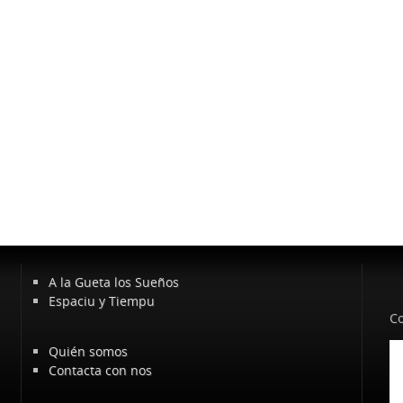
A la Gueta los Sueños
Espaciu y Tiempu
Co
Quién somos
Contacta con nos