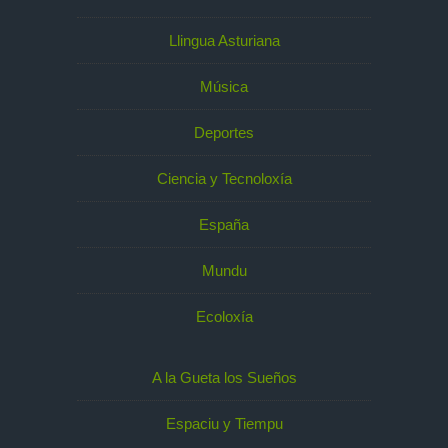
Llingua Asturiana
Música
Deportes
Ciencia y Tecnoloxía
España
Mundu
Ecoloxía
A la Gueta los Sueños
Espaciu y Tiempu