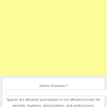
Nome d'usuariu
*
Spaces are allowed; punctuation is not allowed except for
periods, hyphens, apostrophes, and underscores.