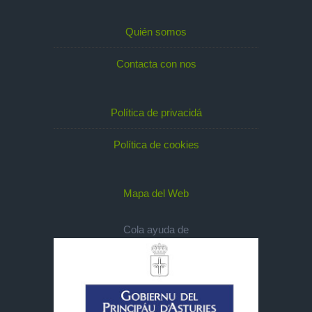
Quién somos
Contacta con nos
Política de privacidá
Política de cookies
Mapa del Web
Cola ayuda de