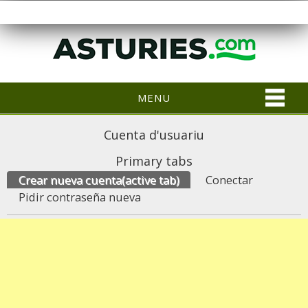
MENU
Cuenta d'usuariu
Primary tabs
Crear nueva cuenta
(active tab)
Conectar
Pidir contraseña nueva