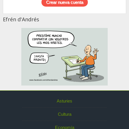
Efrén d'Andrés
Asturies
Cultura
Economía