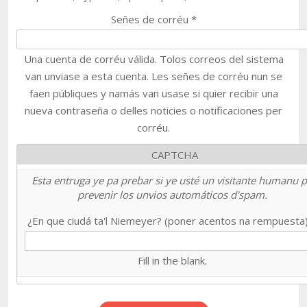
Señes de corréu
*
Una cuenta de corréu válida. Tolos correos del sistema
van unviase a esta cuenta. Les señes de corréu nun se
faen públiques y namás van usase si quier recibir una
nueva contraseña o delles noticies o notificaciones per
corréu.
CAPTCHA
Esta entruga ye pa prebar si ye usté un visitante humanu 
prevenir los unvios automáticos d'spam.
¿En que ciudá ta'l Niemeyer? (poner acentos na rempuesta
Fill in the blank.