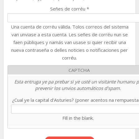
Señes de corréu
*
Una cuenta de corréu válida. Tolos correos del sistema
van unviase a esta cuenta. Les señes de corréu nun se
faen públiques y namás van usase si quier recibir una
nueva contraseña o delles noticies o notificaciones per
corréu.
CAPTCHA
Esta entruga ye pa prebar si ye usté un visitante humanu 
prevenir los unvios automáticos d'spam.
¿Cual ye la capital d'Asturies? (poner acentos na rempuest
Fill in the blank.