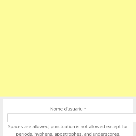
Nome d'usuariu
*
Spaces are allowed; punctuation is not allowed except for
periods, hyphens, apostrophes, and underscores.