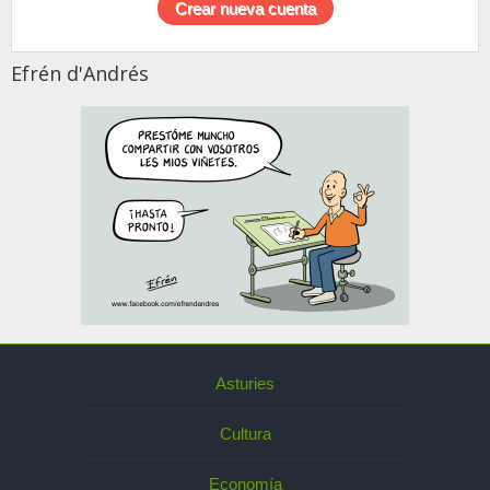
Efrén d'Andrés
Asturies
Cultura
Economía