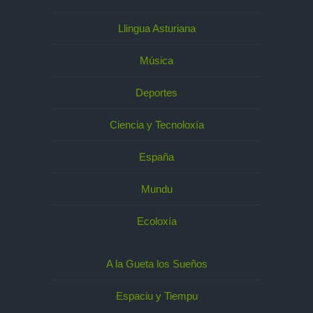
Llingua Asturiana
Música
Deportes
Ciencia y Tecnoloxía
España
Mundu
Ecoloxía
A la Gueta los Sueños
Espaciu y Tiempu