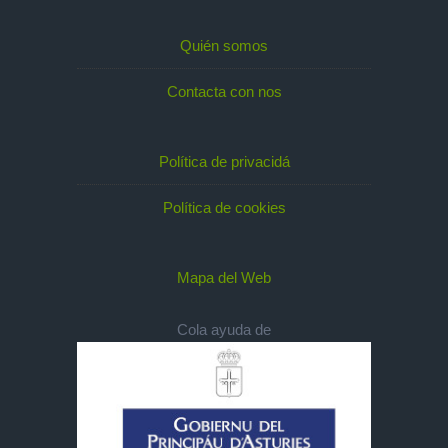
Quién somos
Contacta con nos
Política de privacidá
Política de cookies
Mapa del Web
Cola ayuda de