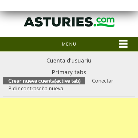
MENU
Cuenta d'usuariu
Primary tabs
Crear nueva cuenta
(active tab)
Conectar
Pidir contraseña nueva