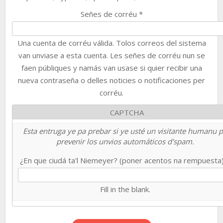
Señes de corréu
*
Una cuenta de corréu válida. Tolos correos del sistema
van unviase a esta cuenta. Les señes de corréu nun se
faen públiques y namás van usase si quier recibir una
nueva contraseña o delles noticies o notificaciones per
corréu.
CAPTCHA
Esta entruga ye pa prebar si ye usté un visitante humanu 
prevenir los unvios automáticos d'spam.
¿En que ciudá ta'l Niemeyer? (poner acentos na rempuesta
Fill in the blank.