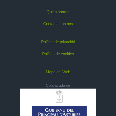
Quién somos
Contacta con nos
Política de privacidá
Política de cookies
Mapa del Web
Cola ayuda de