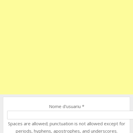
Nome d'usuariu
*
Spaces are allowed; punctuation is not allowed except for
periods, hyphens, apostrophes, and underscores.