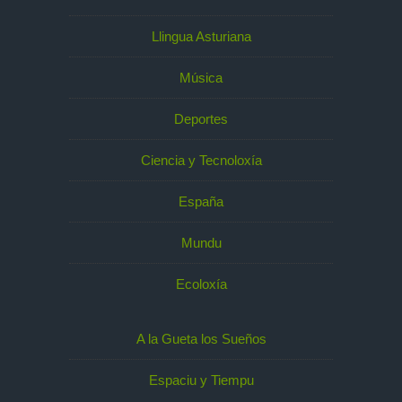
Llingua Asturiana
Música
Deportes
Ciencia y Tecnoloxía
España
Mundu
Ecoloxía
A la Gueta los Sueños
Espaciu y Tiempu