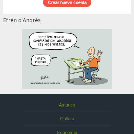
Efrén d'Andrés
Asturies
Cultura
Economía