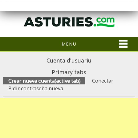
MENU
Cuenta d'usuariu
Primary tabs
Crear nueva cuenta
(active tab)
Conectar
Pidir contraseña nueva