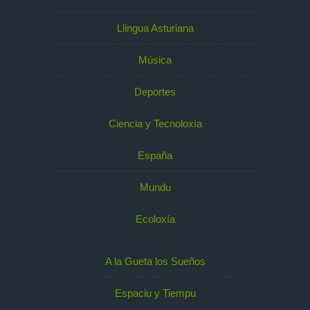
Llingua Asturiana
Música
Deportes
Ciencia y Tecnoloxía
España
Mundu
Ecoloxía
A la Gueta los Sueños
Espaciu y Tiempu