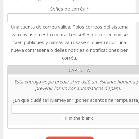
Señes de corréu
*
Una cuenta de corréu válida. Tolos correos del sistema
van unviase a esta cuenta. Les señes de corréu nun se
faen públiques y namás van usase si quier recibir una
nueva contraseña o delles noticies o notificaciones per
corréu.
CAPTCHA
Esta entruga ye pa prebar si ye usté un visitante humanu 
prevenir los unvios automáticos d'spam.
¿En que ciudá ta'l Niemeyer? (poner acentos na rempuesta
Fill in the blank.