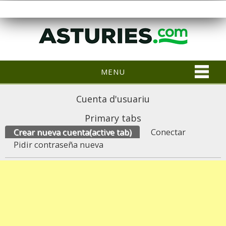
MENU
Cuenta d'usuariu
Primary tabs
Crear nueva cuenta
(active tab)
Conectar
Pidir contraseña nueva