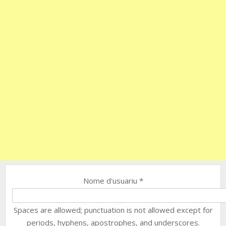
Nome d'usuariu
*
Spaces are allowed; punctuation is not allowed except for
periods, hyphens, apostrophes, and underscores.