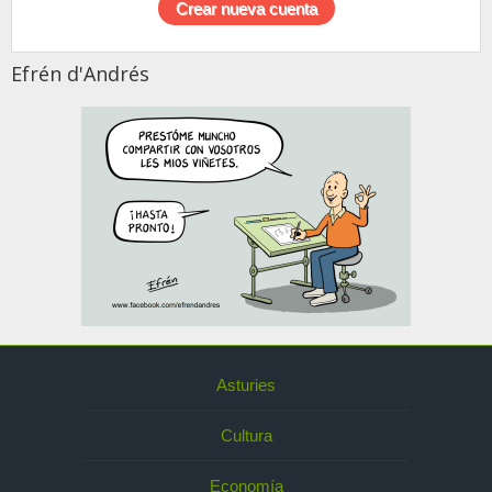
Efrén d'Andrés
Asturies
Cultura
Economía