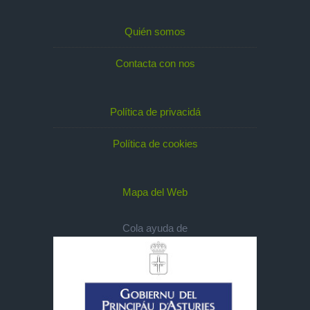
Quién somos
Contacta con nos
Política de privacidá
Política de cookies
Mapa del Web
Cola ayuda de