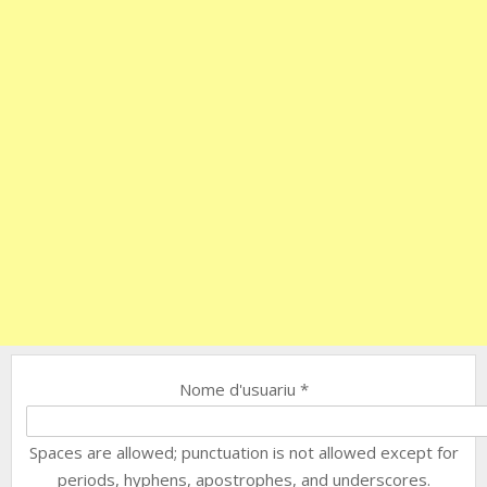
Nome d'usuariu
*
Spaces are allowed; punctuation is not allowed except for
periods, hyphens, apostrophes, and underscores.