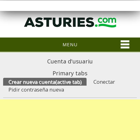
MENU
Cuenta d'usuariu
Primary tabs
Crear nueva cuenta
(active tab)
Conectar
Pidir contraseña nueva