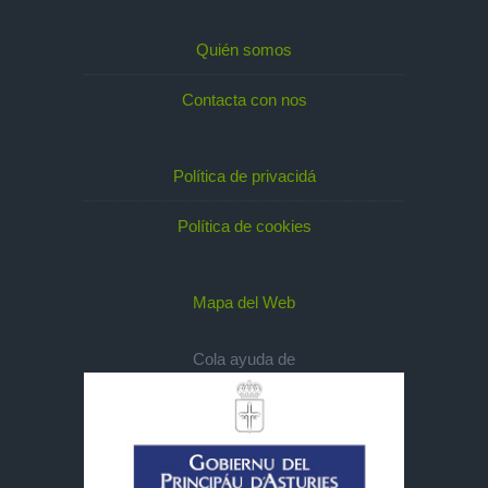
Quién somos
Contacta con nos
Política de privacidá
Política de cookies
Mapa del Web
Cola ayuda de