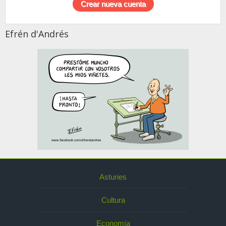
Efrén d'Andrés
Asturies
Cultura
Economía