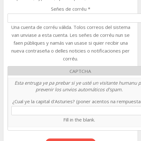
Señes de corréu
*
Una cuenta de corréu válida. Tolos correos del sistema
van unviase a esta cuenta. Les señes de corréu nun se
faen públiques y namás van usase si quier recibir una
nueva contraseña o delles noticies o notificaciones per
corréu.
CAPTCHA
Esta entruga ye pa prebar si ye usté un visitante humanu 
prevenir los unvios automáticos d'spam.
¿Cual ye la capital d'Asturies? (poner acentos na rempuest
Fill in the blank.