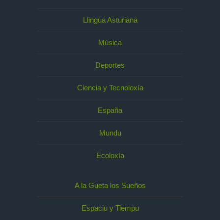
Llingua Asturiana
Música
Deportes
Ciencia y Tecnoloxía
España
Mundu
Ecoloxía
A la Gueta los Sueños
Espaciu y Tiempu