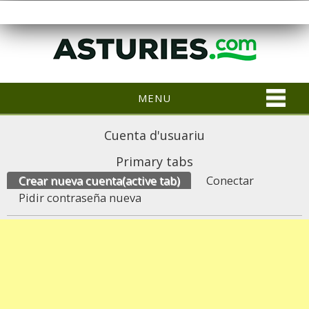
MENU
Cuenta d'usuariu
Primary tabs
Crear nueva cuenta
(active tab)
Conectar
Pidir contraseña nueva