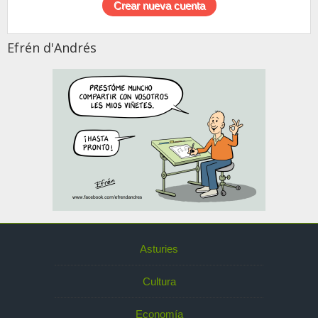
Efrén d'Andrés
Asturies
Cultura
Economía