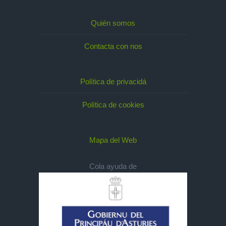
Quién somos
Contacta con nos
Política de privacidá
Política de cookies
Mapa del Web
Cola ayuda de