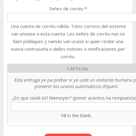
Señes de corréu
*
Una cuenta de corréu válida. Tolos correos del sistema
van unviase a esta cuenta. Les señes de corréu nun se
faen públiques y namás van usase si quier recibir una
nueva contraseña o delles noticies o notificaciones per
corréu.
CAPTCHA
Esta entruga ye pa prebar si ye usté un visitante humanu 
prevenir los unvios automáticos d'spam.
¿En que ciudá ta'l Niemeyer? (poner acentos na rempuesta
Fill in the blank.