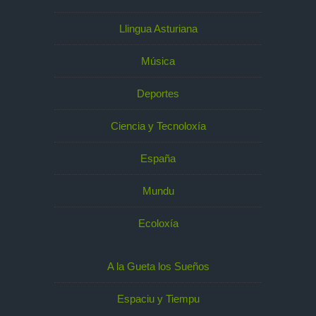
Llingua Asturiana
Música
Deportes
Ciencia y Tecnoloxía
España
Mundu
Ecoloxía
A la Gueta los Sueños
Espaciu y Tiempu