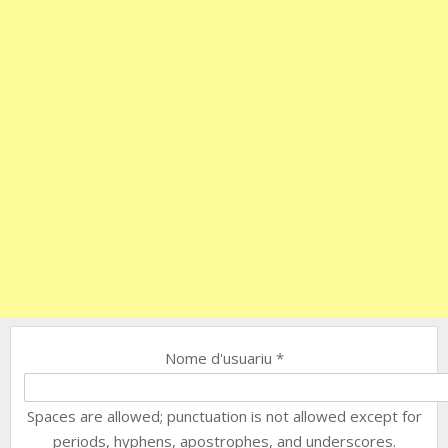
Nome d'usuariu
*
Spaces are allowed; punctuation is not allowed except for
periods, hyphens, apostrophes, and underscores.