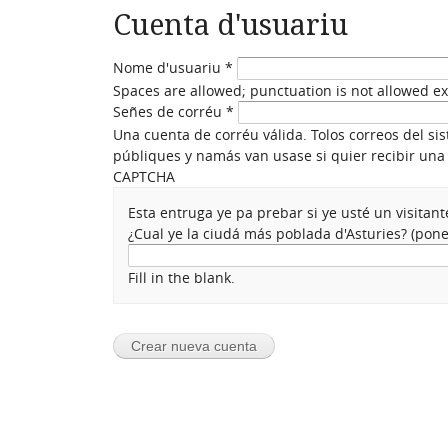
Cuenta d'usuariu
Nome d'usuariu
*
Spaces are allowed; punctuation is not allowed e
Señes de corréu
*
Una cuenta de corréu válida. Tolos correos del si
públiques y namás van usase si quier recibir una 
CAPTCHA
Esta entruga ye pa prebar si ye usté un visita
¿Cual ye la ciudá más poblada d'Asturies? (po
Fill in the blank.