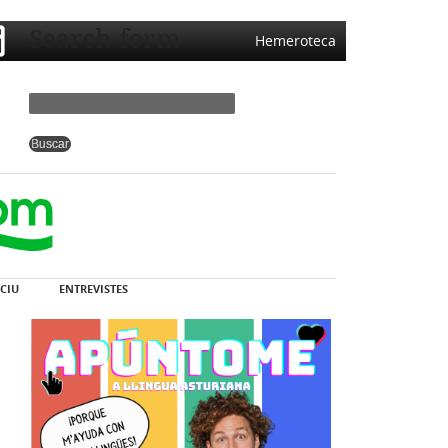
Search form
Hemeroteca
CIU
ENTREVISTES