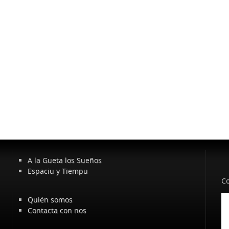
A la Gueta los Sueños
Espaciu y Tiempu
Co
Quién somos
Contacta con nos