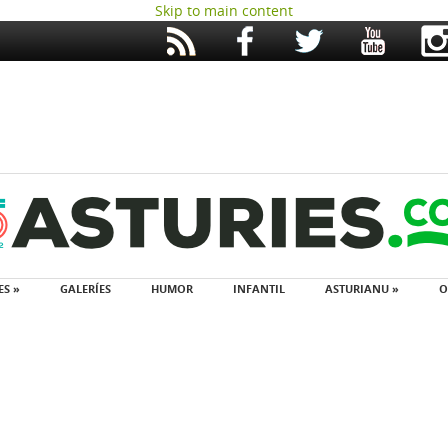
Skip to main content
ES »
GALERÍES
HUMOR
INFANTIL
ASTURIANU »
O