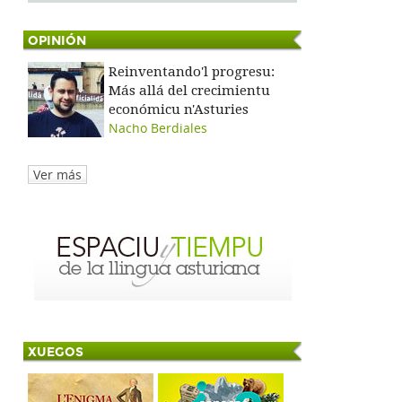
OPINIÓN
Reinventando'l progresu:
Más allá del crecimientu
económicu n'Asturies
Nacho Berdiales
Ver más
XUEGOS