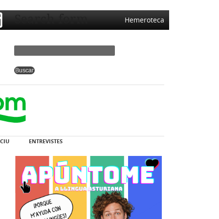
Search form
Hemeroteca
CIU
ENTREVISTES