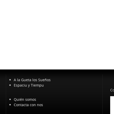
A la Gueta los Sueños
Espaciu y Tiempu
Co
Quién somos
Contacta con nos