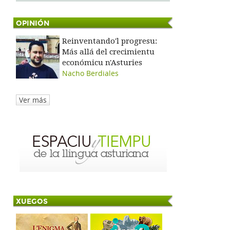
OPINIÓN
Reinventando'l progresu:
Más allá del crecimientu
económicu n'Asturies
Nacho Berdiales
Ver más
XUEGOS