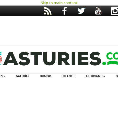
Skip to main content
ES »
GALERÍES
HUMOR
INFANTIL
ASTURIANU »
O