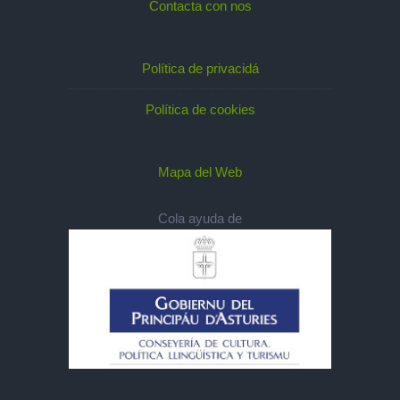
Contacta con nos
Política de privacidá
Política de cookies
Mapa del Web
Cola ayuda de