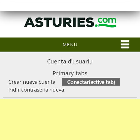
MENU
Cuenta d'usuariu
Primary tabs
Crear nueva cuenta
Conectar
(active tab)
Pidir contraseña nueva