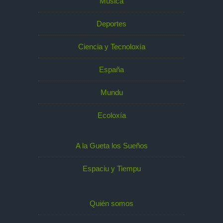
Música
Deportes
Ciencia y Tecnoloxía
España
Mundu
Ecoloxía
A la Gueta los Sueños
Espaciu y Tiempu
Quién somos