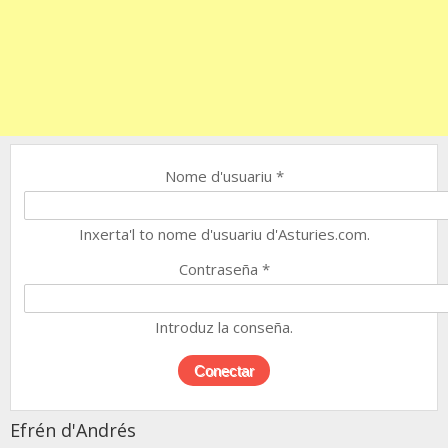
Nome d'usuariu
*
Inxerta'l to nome d'usuariu d'Asturies.com.
Contraseña
*
Introduz la conseña.
Efrén d'Andrés