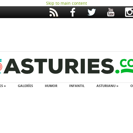
Skip to main content
ES »
GALERÍES
HUMOR
INFANTIL
ASTURIANU »
O