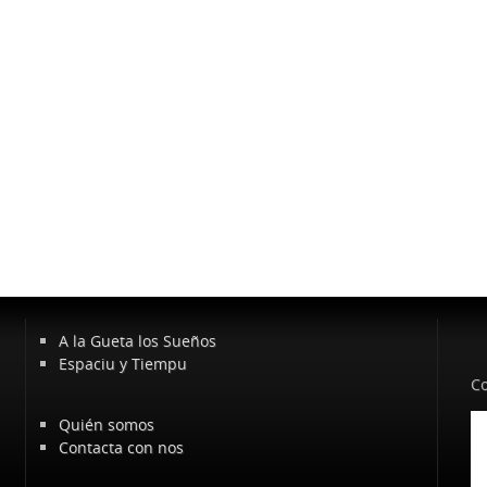
A la Gueta los Sueños
Espaciu y Tiempu
Co
Quién somos
Contacta con nos