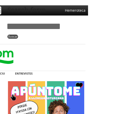
Search form
Hemeroteca
CIU
ENTREVISTES