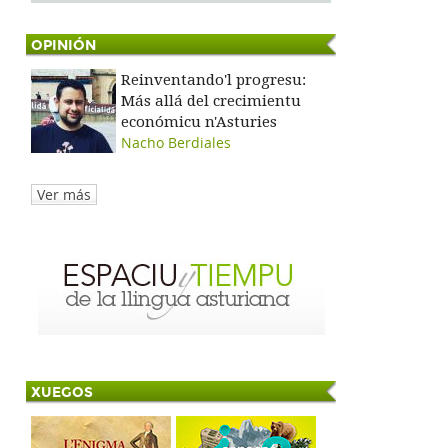
OPINIÓN
Reinventando'l progresu:
Más allá del crecimientu
económicu n'Asturies
Nacho Berdiales
Ver más
XUEGOS