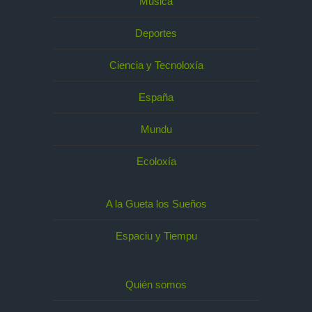
Música
Deportes
Ciencia y Tecnoloxía
España
Mundu
Ecoloxía
A la Gueta los Sueños
Espaciu y Tiempu
Quién somos