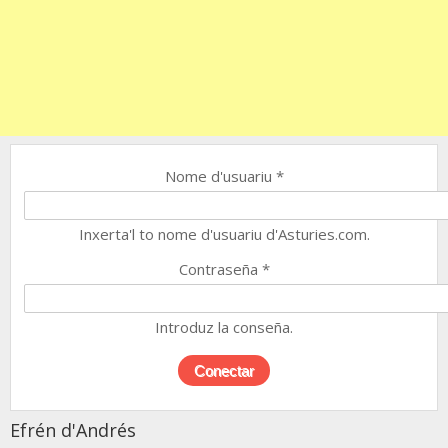
Nome d'usuariu
*
Inxerta'l to nome d'usuariu d'Asturies.com.
Contraseña
*
Introduz la conseña.
Efrén d'Andrés