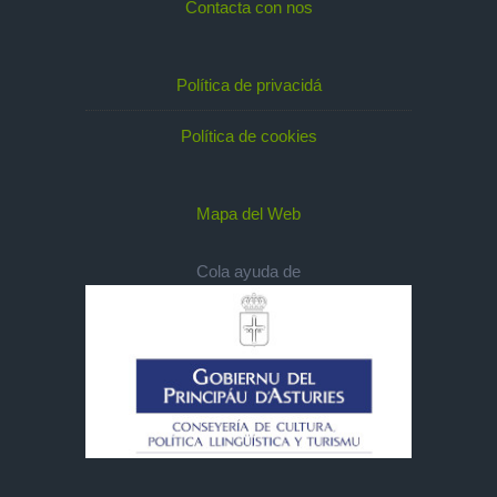
Contacta con nos
Política de privacidá
Política de cookies
Mapa del Web
Cola ayuda de