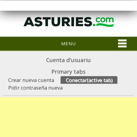
MENU
Cuenta d'usuariu
Primary tabs
Crear nueva cuenta
Conectar
(active tab)
Pidir contraseña nueva