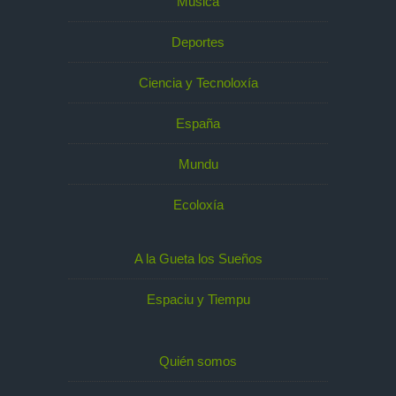
Música
Deportes
Ciencia y Tecnoloxía
España
Mundu
Ecoloxía
A la Gueta los Sueños
Espaciu y Tiempu
Quién somos