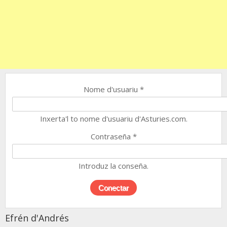
Nome d'usuariu
*
Inxerta'l to nome d'usuariu d'Asturies.com.
Contraseña
*
Introduz la conseña.
Efrén d'Andrés