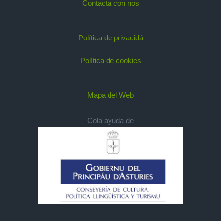
Contacta con nos
Política de privacidá
Política de cookies
Mapa del Web
Cola ayuda de