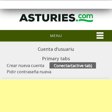
MENU
Cuenta d'usuariu
Primary tabs
Crear nueva cuenta
Conectar
(active tab)
Pidir contraseña nueva