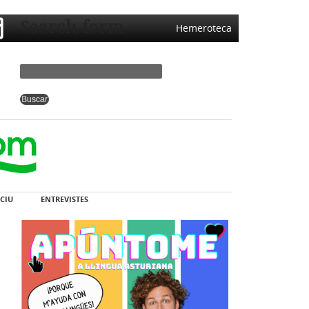
Search form
Hemeroteca
CIU
ENTREVISTES