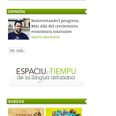
OPINIÓN
Reinventando'l progresu:
Más allá del crecimientu
económicu n'Asturies
Nacho Berdiales
Ver más
XUEGOS