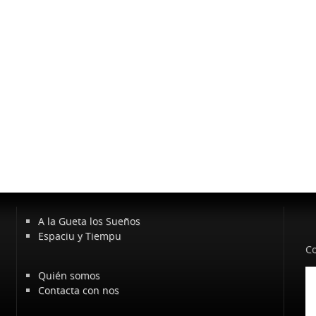
A la Gueta los Sueños
Espaciu y Tiempu
Co
Quién somos
Contacta con nos