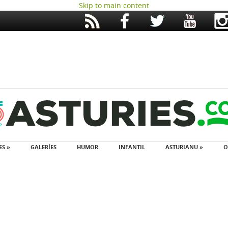
Skip to main content
ES »
GALERÍES
HUMOR
INFANTIL
ASTURIANU »
O