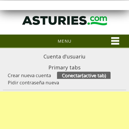
MENU
Cuenta d'usuariu
Primary tabs
Crear nueva cuenta
Conectar
(active tab)
Pidir contraseña nueva