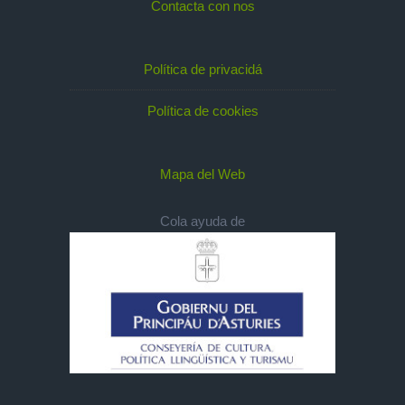
Contacta con nos
Política de privacidá
Política de cookies
Mapa del Web
Cola ayuda de