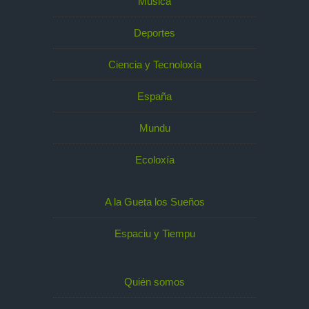
Música
Deportes
Ciencia y Tecnoloxía
España
Mundu
Ecoloxía
A la Gueta los Sueños
Espaciu y Tiempu
Quién somos