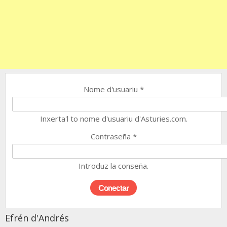
Nome d'usuariu
*
Inxerta'l to nome d'usuariu d'Asturies.com.
Contraseña
*
Introduz la conseña.
Efrén d'Andrés