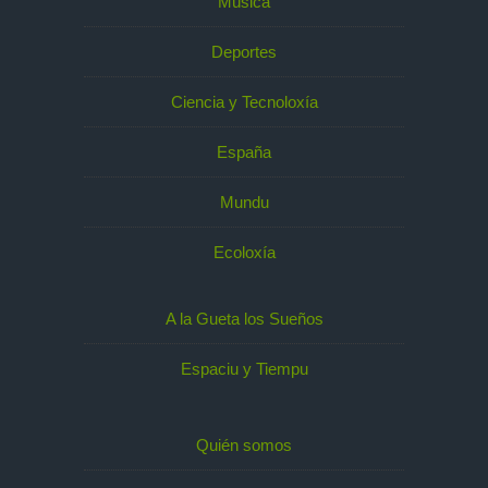
Música
Deportes
Ciencia y Tecnoloxía
España
Mundu
Ecoloxía
A la Gueta los Sueños
Espaciu y Tiempu
Quién somos