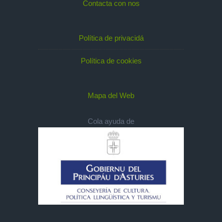
Contacta con nos
Política de privacidá
Política de cookies
Mapa del Web
Cola ayuda de