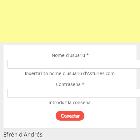
Nome d'usuariu
*
Inxerta'l to nome d'usuariu d'Asturies.com.
Contraseña
*
Introduz la conseña.
Efrén d'Andrés