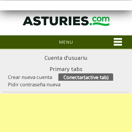
MENU
Cuenta d'usuariu
Primary tabs
Crear nueva cuenta
Conectar
(active tab)
Pidir contraseña nueva