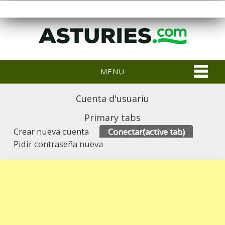
MENU
Cuenta d'usuariu
Primary tabs
Crear nueva cuenta
Conectar
(active tab)
Pidir contraseña nueva