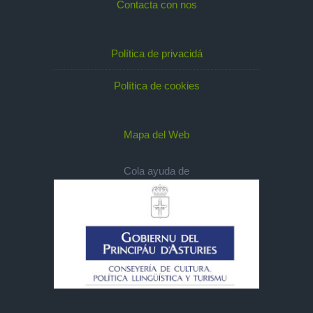
Contacta con nos
Política de privacidá
Política de cookies
Mapa del Web
Cola ayuda de