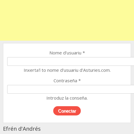
Nome d'usuariu
*
Inxerta'l to nome d'usuariu d'Asturies.com.
Contraseña
*
Introduz la conseña.
Efrén d'Andrés