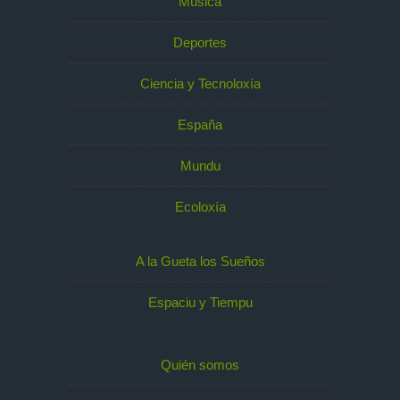
Música
Deportes
Ciencia y Tecnoloxía
España
Mundu
Ecoloxía
A la Gueta los Sueños
Espaciu y Tiempu
Quién somos