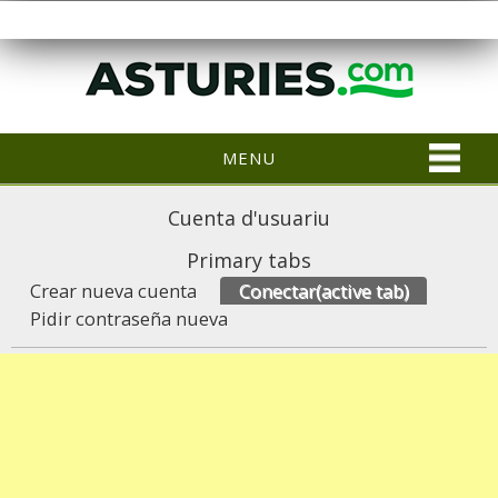
MENU
Cuenta d'usuariu
Primary tabs
Crear nueva cuenta
Conectar
(active tab)
Pidir contraseña nueva