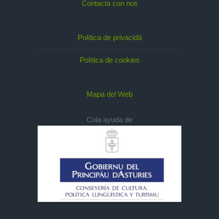
Contacta con nos
Política de privacidá
Política de cookies
Mapa del Web
Cola ayuda de