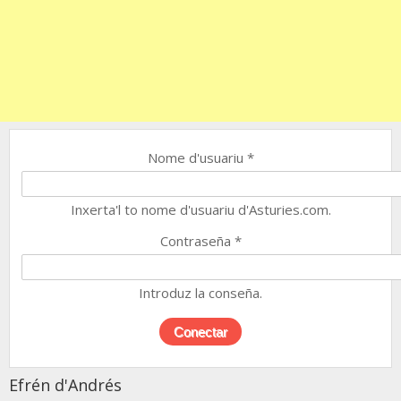
Nome d'usuariu
*
Inxerta'l to nome d'usuariu d'Asturies.com.
Contraseña
*
Introduz la conseña.
Efrén d'Andrés