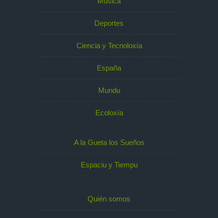
Música
Deportes
Ciencia y Tecnoloxía
España
Mundu
Ecoloxía
A la Gueta los Sueños
Espaciu y Tiempu
Quién somos