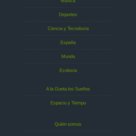
Música
Deportes
Ciencia y Tecnoloxía
España
Mundu
Ecoloxía
A la Gueta los Sueños
Espaciu y Tiempu
Quién somos