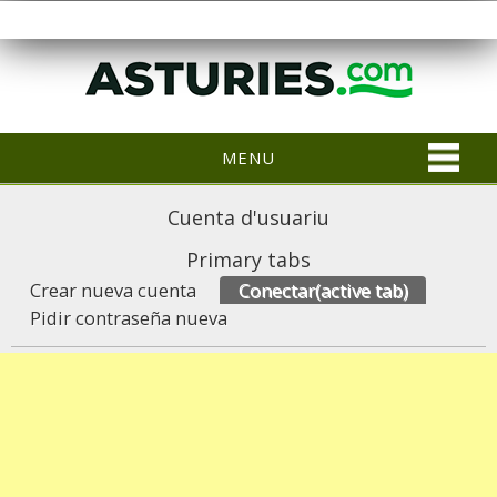
MENU
Cuenta d'usuariu
Primary tabs
Crear nueva cuenta
Conectar
(active tab)
Pidir contraseña nueva