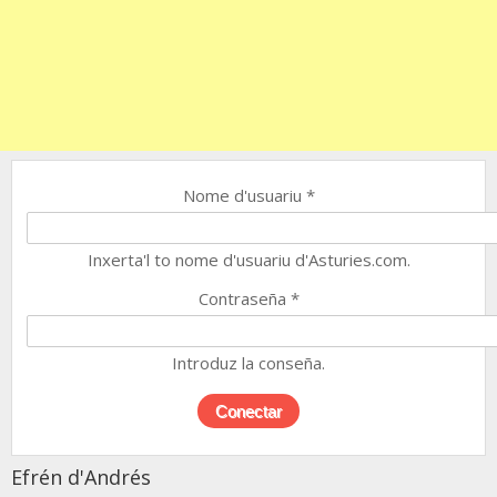
Nome d'usuariu
*
Inxerta'l to nome d'usuariu d'Asturies.com.
Contraseña
*
Introduz la conseña.
Efrén d'Andrés