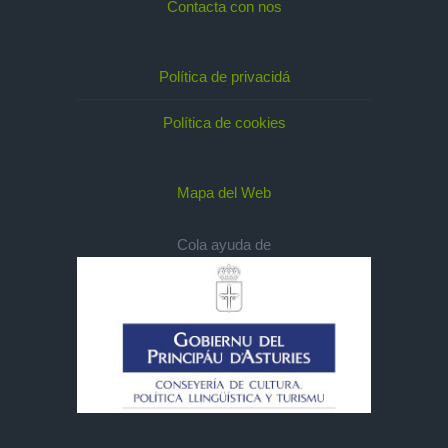
Contacta con nos
Política de privacidá
Política de cookies
Mapa del Web
Cola ayuda de