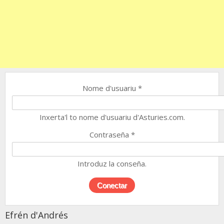
Nome d'usuariu
*
Inxerta'l to nome d'usuariu d'Asturies.com.
Contraseña
*
Introduz la conseña.
Efrén d'Andrés