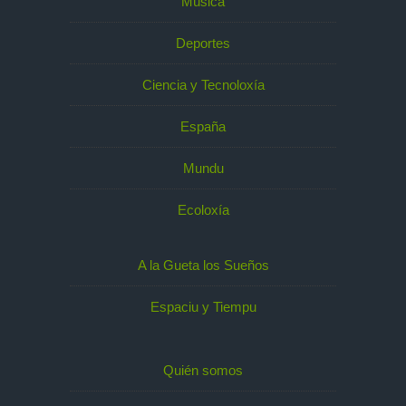
Música
Deportes
Ciencia y Tecnoloxía
España
Mundu
Ecoloxía
A la Gueta los Sueños
Espaciu y Tiempu
Quién somos