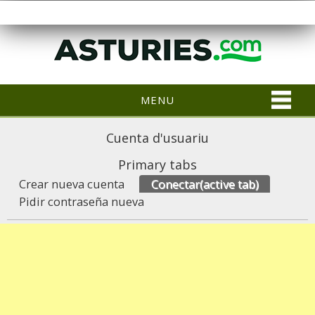
MENU
Cuenta d'usuariu
Primary tabs
Crear nueva cuenta
Conectar
(active tab)
Pidir contraseña nueva