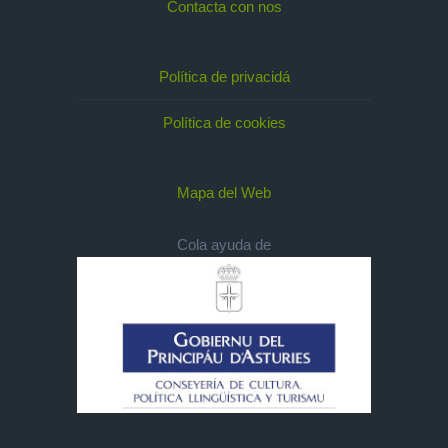
Contacta con nos
Política de privacidá
Política de cookies
Mapa del Web
Cola ayuda de