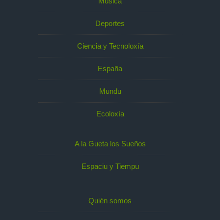
Música
Deportes
Ciencia y Tecnoloxía
España
Mundu
Ecoloxía
A la Gueta los Sueños
Espaciu y Tiempu
Quién somos