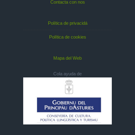
Contacta con nos
Política de privacidá
Política de cookies
Mapa del Web
Cola ayuda de