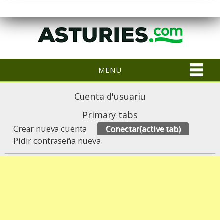
MENU
Cuenta d'usuariu
Primary tabs
Crear nueva cuenta
Conectar
(active tab)
Pidir contraseña nueva