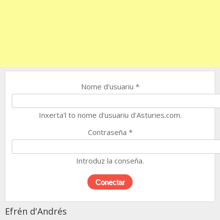
Nome d'usuariu
*
Inxerta'l to nome d'usuariu d'Asturies.com.
Contraseña
*
Introduz la conseña.
Efrén d'Andrés