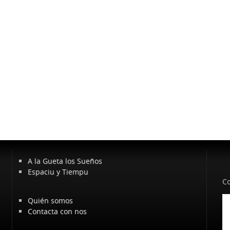
A la Gueta los Sueños
Espaciu y Tiempu
Co
Quién somos
Contacta con nos