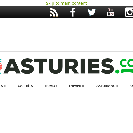
Skip to main content
ES »
GALERÍES
HUMOR
INFANTIL
ASTURIANU »
O