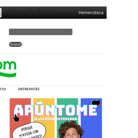
Search form
Hemeroteca
CIU
ENTREVISTES