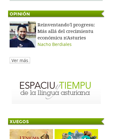
OPINIÓN
Reinventando'l progresu:
Más allá del crecimientu
económicu n'Asturies
Nacho Berdiales
Ver más
XUEGOS