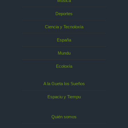
Música
Deportes
Ciencia y Tecnoloxía
España
Mundu
Ecoloxía
A la Gueta los Sueños
Espaciu y Tiempu
Quién somos