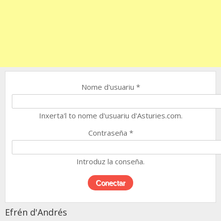
Nome d'usuariu
*
Inxerta'l to nome d'usuariu d'Asturies.com.
Contraseña
*
Introduz la conseña.
Efrén d'Andrés