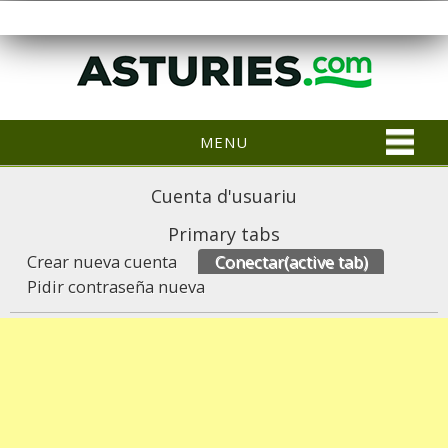
MENU
Cuenta d'usuariu
Primary tabs
Crear nueva cuenta
Conectar
(active tab)
Pidir contraseña nueva