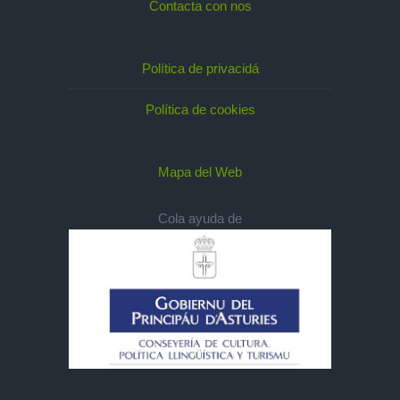
Contacta con nos
Política de privacidá
Política de cookies
Mapa del Web
Cola ayuda de