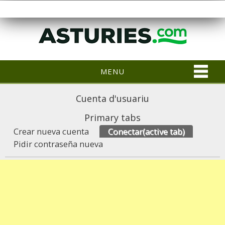
MENU
Cuenta d'usuariu
Primary tabs
Crear nueva cuenta
Conectar
(active tab)
Pidir contraseña nueva