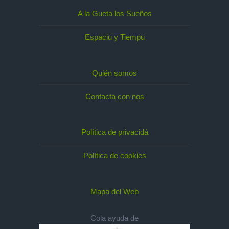
A la Gueta los Sueños
Espaciu y Tiempu
Quién somos
Contacta con nos
Política de privacidá
Política de cookies
Mapa del Web
Cola ayuda de