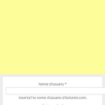
Nome d'usuariu
*
Inxerta'l to nome d'usuariu d'Asturies.com.