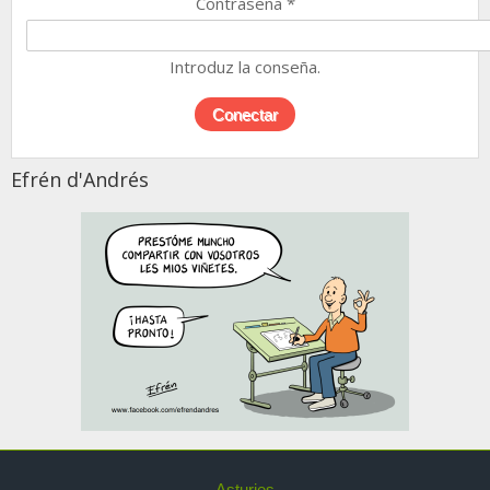
Contraseña
*
Introduz la conseña.
Efrén d'Andrés
Asturies