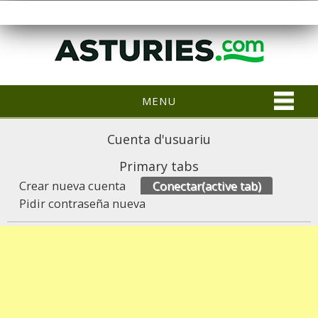
MENU
Cuenta d'usuariu
Primary tabs
Crear nueva cuenta
Conectar
(active tab)
Pidir contraseña nueva