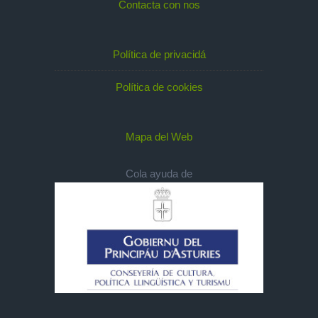
Contacta con nos
Política de privacidá
Política de cookies
Mapa del Web
Cola ayuda de