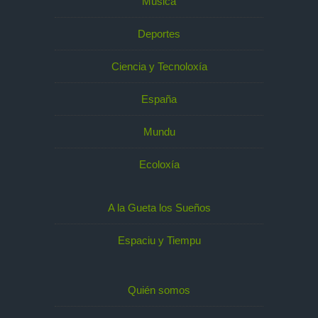
Música
Deportes
Ciencia y Tecnoloxía
España
Mundu
Ecoloxía
A la Gueta los Sueños
Espaciu y Tiempu
Quién somos