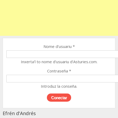
Nome d'usuariu
*
Inxerta'l to nome d'usuariu d'Asturies.com.
Contraseña
*
Introduz la conseña.
Efrén d'Andrés