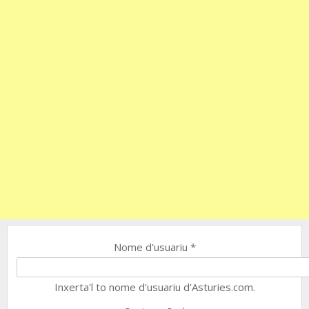
Nome d'usuariu
*
Inxerta'l to nome d'usuariu d'Asturies.com.