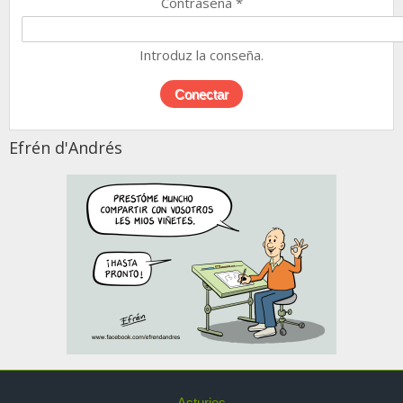
Contraseña
*
Introduz la conseña.
Efrén d'Andrés
Asturies