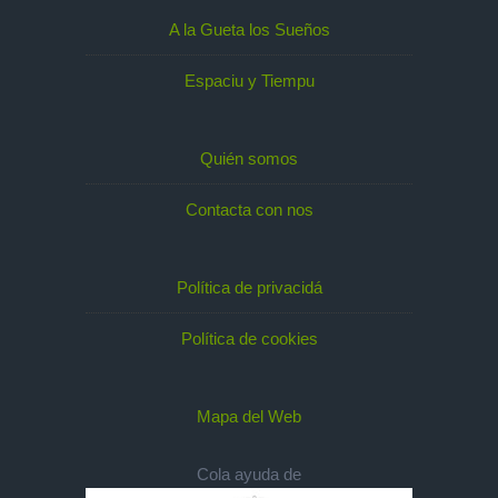
A la Gueta los Sueños
Espaciu y Tiempu
Quién somos
Contacta con nos
Política de privacidá
Política de cookies
Mapa del Web
Cola ayuda de