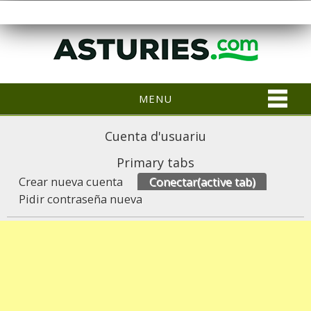
MENU
Cuenta d'usuariu
Primary tabs
Crear nueva cuenta
Conectar
(active tab)
Pidir contraseña nueva