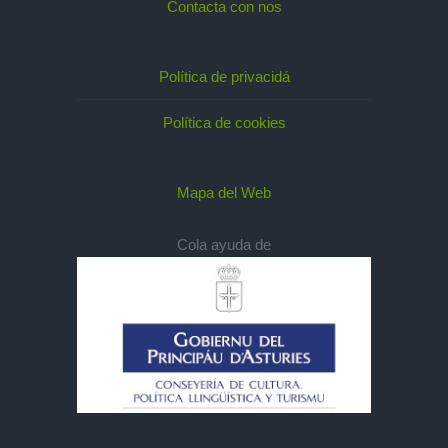
Contacta con nos
Política de privacidá
Política de cookies
Mapa del Web
Cola ayuda de