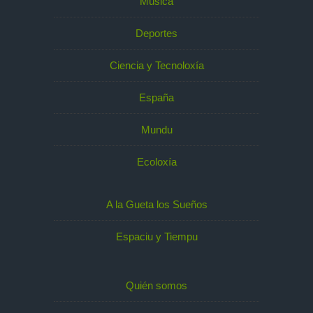
Música
Deportes
Ciencia y Tecnoloxía
España
Mundu
Ecoloxía
A la Gueta los Sueños
Espaciu y Tiempu
Quién somos