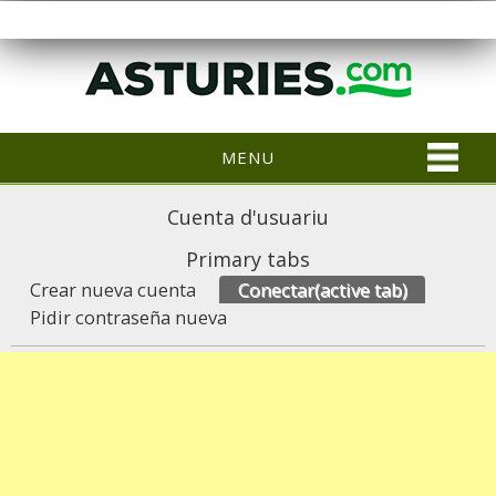
MENU
Cuenta d'usuariu
Primary tabs
Crear nueva cuenta
Conectar
(active tab)
Pidir contraseña nueva