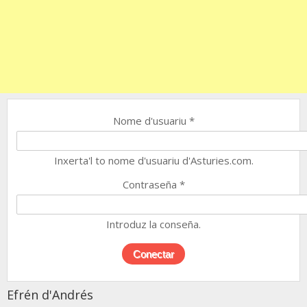
Nome d'usuariu
*
Inxerta'l to nome d'usuariu d'Asturies.com.
Contraseña
*
Introduz la conseña.
Efrén d'Andrés