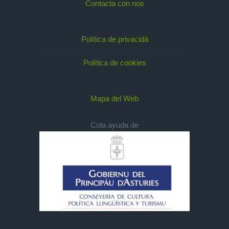
Contacta con nos
Política de privacidá
Política de cookies
Mapa del Web
Cola ayuda de