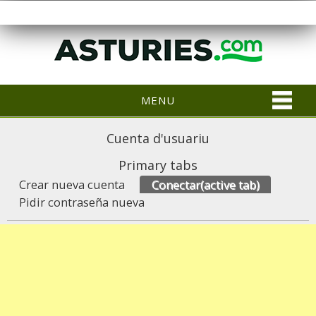
MENU
Cuenta d'usuariu
Primary tabs
Crear nueva cuenta
Conectar
(active tab)
Pidir contraseña nueva