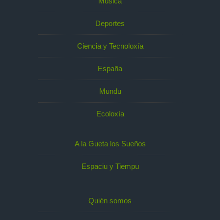
Música
Deportes
Ciencia y Tecnoloxía
España
Mundu
Ecoloxía
A la Gueta los Sueños
Espaciu y Tiempu
Quién somos