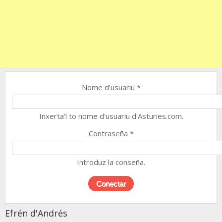
Nome d'usuariu
*
Inxerta'l to nome d'usuariu d'Asturies.com.
Contraseña
*
Introduz la conseña.
Efrén d'Andrés