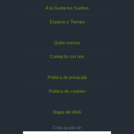
A la Gueta los Sueños
Espaciu y Tiempu
Quién somos
Contacta con nos
Política de privacidá
Política de cookies
Mapa del Web
Cola ayuda de