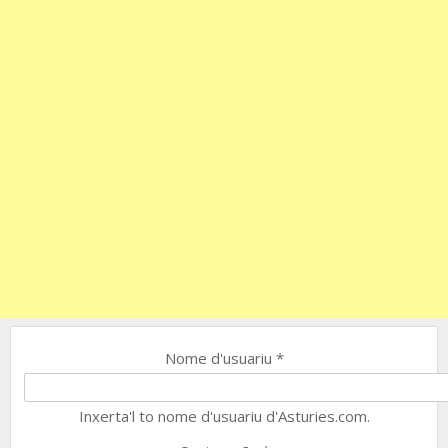
Nome d'usuariu
*
Inxerta'l to nome d'usuariu d'Asturies.com.