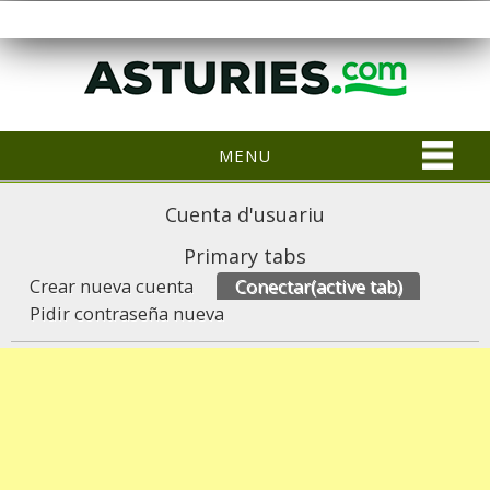
MENU
Cuenta d'usuariu
Primary tabs
Crear nueva cuenta
Conectar
(active tab)
Pidir contraseña nueva