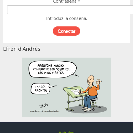
Contraseña
*
Introduz la conseña.
Efrén d'Andrés
Asturies