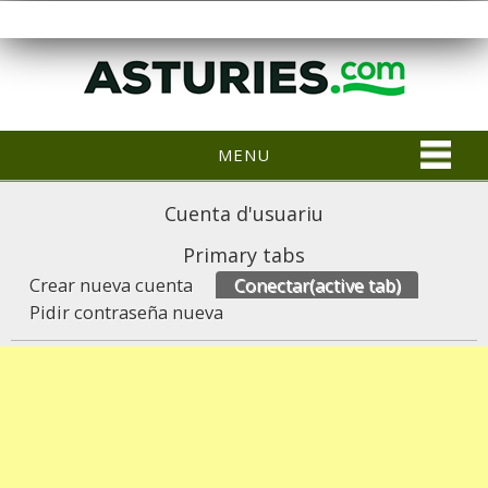
MENU
Cuenta d'usuariu
Primary tabs
Crear nueva cuenta
Conectar
(active tab)
Pidir contraseña nueva