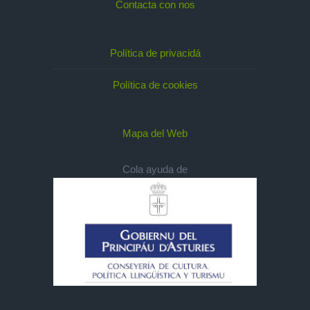
Contacta con nos
Política de privacidá
Política de cookies
Mapa del Web
Cola ayuda de