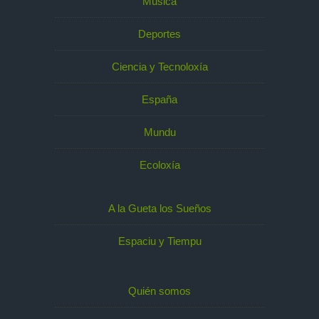
Música
Deportes
Ciencia y Tecnoloxía
España
Mundu
Ecoloxía
A la Gueta los Sueños
Espaciu y Tiempu
Quién somos