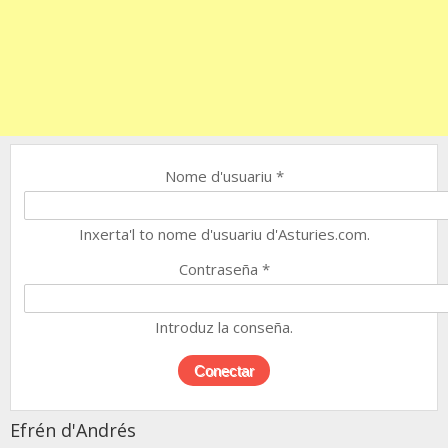
Nome d'usuariu
*
Inxerta'l to nome d'usuariu d'Asturies.com.
Contraseña
*
Introduz la conseña.
Efrén d'Andrés