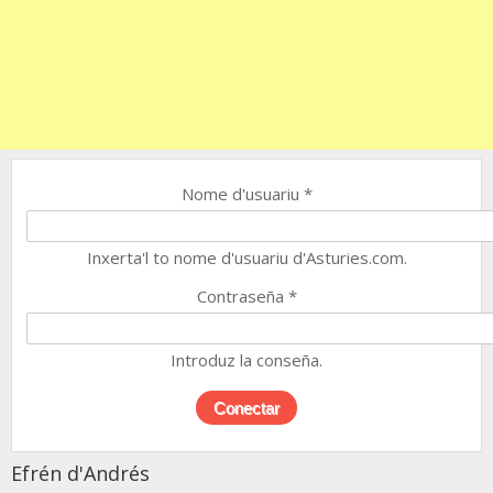
Nome d'usuariu
*
Inxerta'l to nome d'usuariu d'Asturies.com.
Contraseña
*
Introduz la conseña.
Efrén d'Andrés