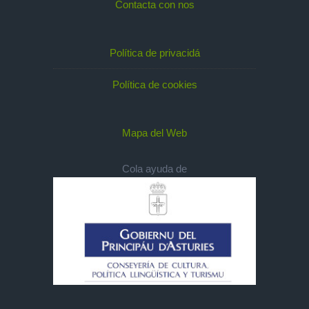
Contacta con nos
Política de privacidá
Política de cookies
Mapa del Web
Cola ayuda de