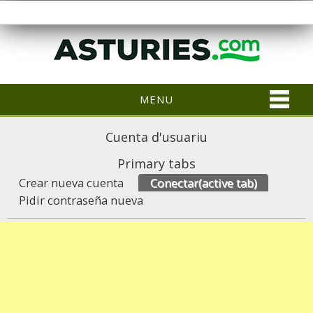
MENU
Cuenta d'usuariu
Primary tabs
Crear nueva cuenta
Conectar
(active tab)
Pidir contraseña nueva