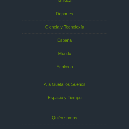
Música
Deportes
Ciencia y Tecnoloxía
España
Mundu
Ecoloxía
A la Gueta los Sueños
Espaciu y Tiempu
Quién somos