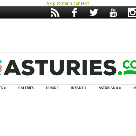
Skip to main content
ES »
GALERÍES
HUMOR
INFANTIL
ASTURIANU »
O