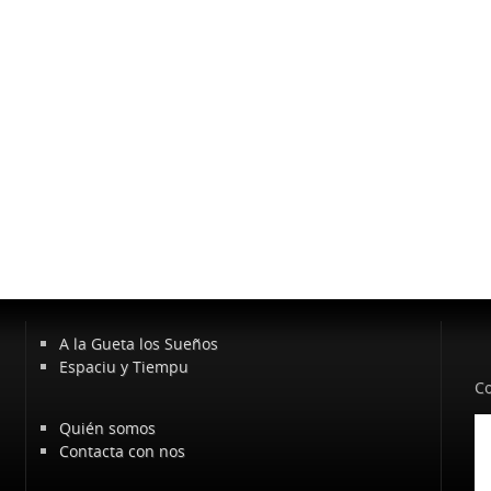
A la Gueta los Sueños
Espaciu y Tiempu
Co
Quién somos
Contacta con nos