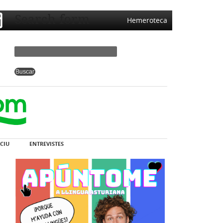
Search form
Hemeroteca
CIU
ENTREVISTES