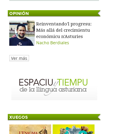
OPINIÓN
Reinventando'l progresu:
Más allá del crecimientu
económicu n'Asturies
Nacho Berdiales
Ver más
XUEGOS