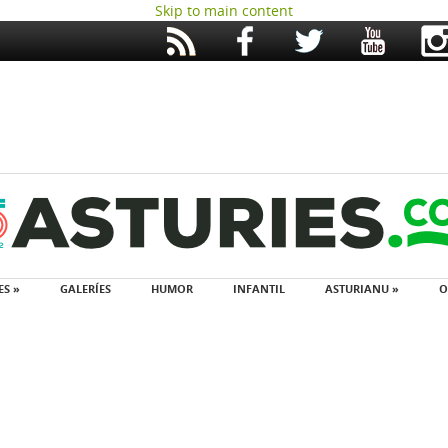
Skip to main content
ES »
GALERÍES
HUMOR
INFANTIL
ASTURIANU »
O