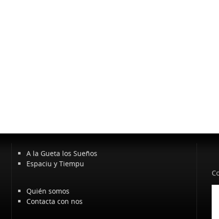
A la Gueta los Sueños
Espaciu y Tiempu
Co
Quién somos
Contacta con nos