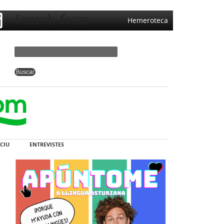
Search form
Hemeroteca
CIU
ENTREVISTES