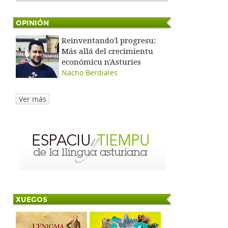
OPINIÓN
Reinventando'l progresu:
Más allá del crecimientu
económicu n'Asturies
Nacho Berdiales
Ver más
XUEGOS