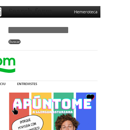
Search form
Hemeroteca
CIU
ENTREVISTES