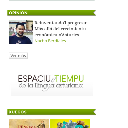
OPINIÓN
Reinventando'l progresu:
Más allá del crecimientu
económicu n'Asturies
Nacho Berdiales
Ver más
XUEGOS