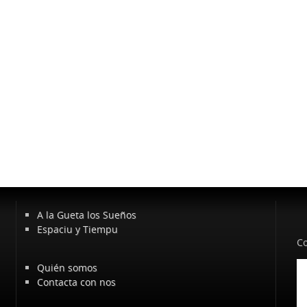
A la Gueta los Sueños
Espaciu y Tiempu
Co
Quién somos
Contacta con nos