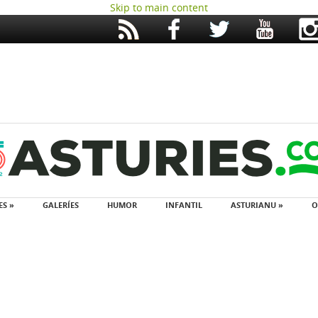
Skip to main content
ES »
GALERÍES
HUMOR
INFANTIL
ASTURIANU »
O