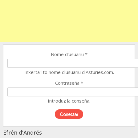
Nome d'usuariu
*
Inxerta'l to nome d'usuariu d'Asturies.com.
Contraseña
*
Introduz la conseña.
Efrén d'Andrés