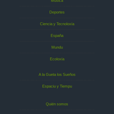
Música
Deportes
Ciencia y Tecnoloxía
España
Mundu
Ecoloxía
A la Gueta los Sueños
Espaciu y Tiempu
Quién somos