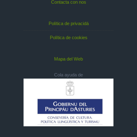
Contacta con nos
Política de privacidá
Política de cookies
Mapa del Web
Cola ayuda de