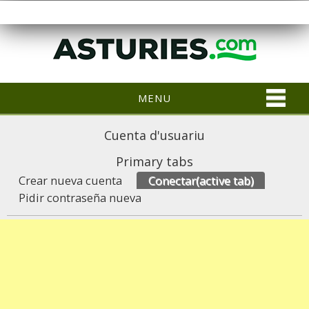
MENU
Cuenta d'usuariu
Primary tabs
Crear nueva cuenta
Conectar
(active tab)
Pidir contraseña nueva