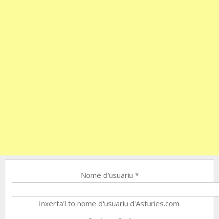
Nome d'usuariu
*
Inxerta'l to nome d'usuariu d'Asturies.com.