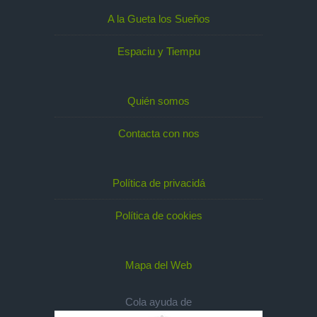
A la Gueta los Sueños
Espaciu y Tiempu
Quién somos
Contacta con nos
Política de privacidá
Política de cookies
Mapa del Web
Cola ayuda de