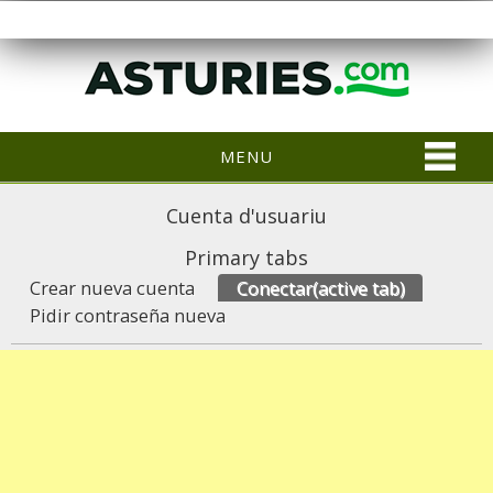
MENU
Cuenta d'usuariu
Primary tabs
Crear nueva cuenta
Conectar
(active tab)
Pidir contraseña nueva