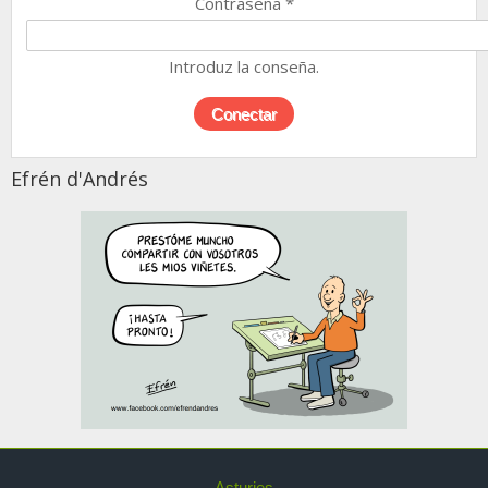
Contraseña
*
Introduz la conseña.
Efrén d'Andrés
Asturies