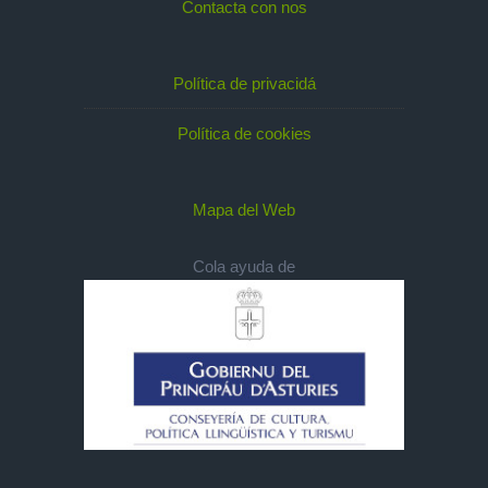
Contacta con nos
Política de privacidá
Política de cookies
Mapa del Web
Cola ayuda de