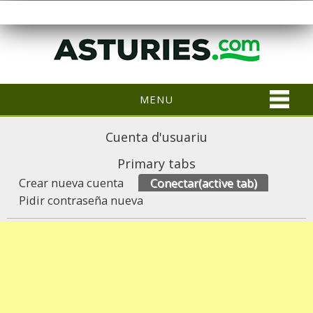
MENU
Cuenta d'usuariu
Primary tabs
Crear nueva cuenta
Conectar
(active tab)
Pidir contraseña nueva