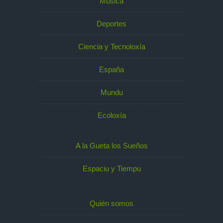
Música
Deportes
Ciencia y Tecnoloxía
España
Mundu
Ecoloxía
A la Gueta los Sueños
Espaciu y Tiempu
Quién somos