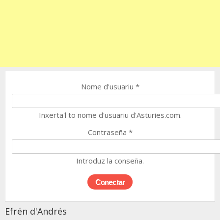
Nome d'usuariu
*
Inxerta'l to nome d'usuariu d'Asturies.com.
Contraseña
*
Introduz la conseña.
Efrén d'Andrés