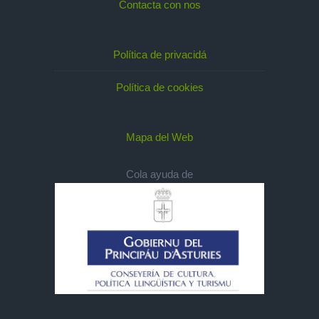
Contacta con nos
Política de privacidá
Política de cookies
Mapa del Web
Cola ayuda de