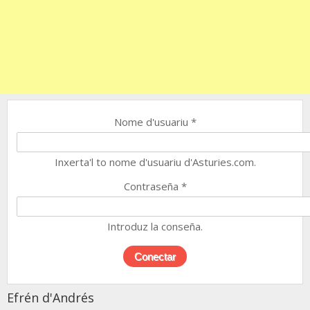
Nome d'usuariu
*
Inxerta'l to nome d'usuariu d'Asturies.com.
Contraseña
*
Introduz la conseña.
Efrén d'Andrés