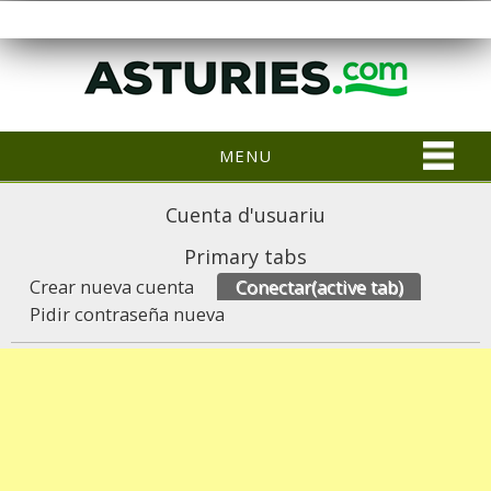
MENU
Cuenta d'usuariu
Primary tabs
Crear nueva cuenta
Conectar
(active tab)
Pidir contraseña nueva