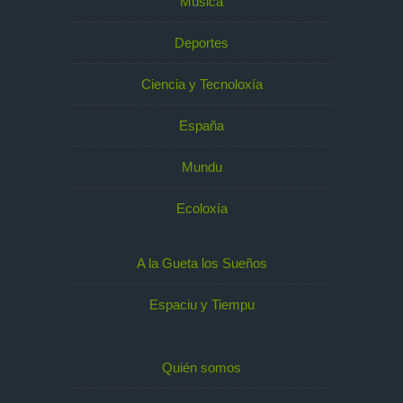
Música
Deportes
Ciencia y Tecnoloxía
España
Mundu
Ecoloxía
A la Gueta los Sueños
Espaciu y Tiempu
Quién somos